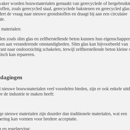
vaker worden bouwmaterialen gemaakt van gerecyclede of hergebruikt
offen, zoals gerecycled staal, gerecyclede bakstenen en gerecycled glas
ert de vraag naar nieuwe grondstoffen en draagt bij aan een circulaire
ie.
 materialen:
len zoals slim glas en zelfherstellende beton kunnen hun eigenschappe
en aan veranderende omstandigheden. Slim glas kan bijvoorbeeld van
rant naar ondoorzichtig schakelen, terwijl zelfherstellende beton kleine
isch kan repareren.
tdagingen
nieuwe bouwmaterialen veel voordelen bieden, zijn er ook enkele uit
 de industrie te maken heeft:
:
 nieuwe materialen zijn duurder dan traditionele materialen, wat een
ring kan vormen voor bredere acceptatie.
 en regelgeving: