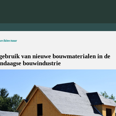
architectuur
gebruik van nieuwe bouwmaterialen in de
ndaagse bouwindustrie