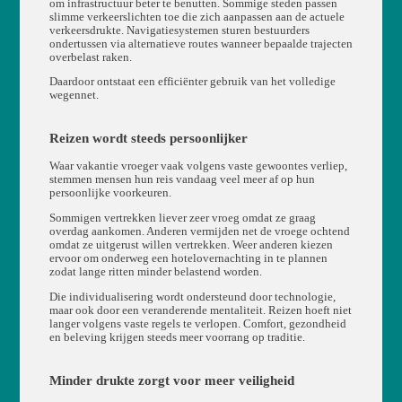
om infrastructuur beter te benutten. Sommige steden passen
slimme verkeerslichten toe die zich aanpassen aan de actuele
verkeersdrukte. Navigatiesystemen sturen bestuurders
ondertussen via alternatieve routes wanneer bepaalde trajecten
overbelast raken.
Daardoor ontstaat een efficiënter gebruik van het volledige
wegennet.
Reizen wordt steeds persoonlijker
Waar vakantie vroeger vaak volgens vaste gewoontes verliep,
stemmen mensen hun reis vandaag veel meer af op hun
persoonlijke voorkeuren.
Sommigen vertrekken liever zeer vroeg omdat ze graag
overdag aankomen. Anderen vermijden net de vroege ochtend
omdat ze uitgerust willen vertrekken. Weer anderen kiezen
ervoor om onderweg een hotelovernachting in te plannen
zodat lange ritten minder belastend worden.
Die individualisering wordt ondersteund door technologie,
maar ook door een veranderende mentaliteit. Reizen hoeft niet
langer volgens vaste regels te verlopen. Comfort, gezondheid
en beleving krijgen steeds meer voorrang op traditie.
Minder drukte zorgt voor meer veiligheid