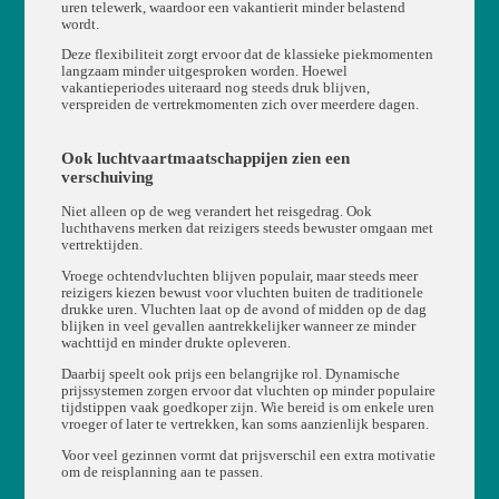
uren telewerk, waardoor een vakantierit minder belastend
wordt.
Deze flexibiliteit zorgt ervoor dat de klassieke piekmomenten
langzaam minder uitgesproken worden. Hoewel
vakantieperiodes uiteraard nog steeds druk blijven,
verspreiden de vertrekmomenten zich over meerdere dagen.
Ook luchtvaartmaatschappijen zien een
verschuiving
Niet alleen op de weg verandert het reisgedrag. Ook
luchthavens merken dat reizigers steeds bewuster omgaan met
vertrektijden.
Vroege ochtendvluchten blijven populair, maar steeds meer
reizigers kiezen bewust voor vluchten buiten de traditionele
drukke uren. Vluchten laat op de avond of midden op de dag
blijken in veel gevallen aantrekkelijker wanneer ze minder
wachttijd en minder drukte opleveren.
Daarbij speelt ook prijs een belangrijke rol. Dynamische
prijssystemen zorgen ervoor dat vluchten op minder populaire
tijdstippen vaak goedkoper zijn. Wie bereid is om enkele uren
vroeger of later te vertrekken, kan soms aanzienlijk besparen.
Voor veel gezinnen vormt dat prijsverschil een extra motivatie
om de reisplanning aan te passen.