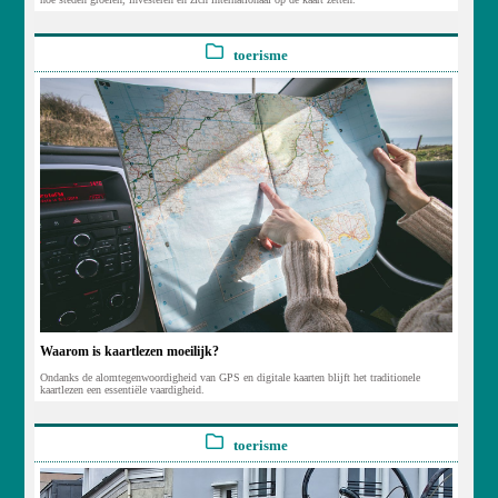
toerisme
Waarom is kaartlezen moeilijk?
Ondanks de alomtegenwoordigheid van GPS en digitale kaarten blijft het traditionele
kaartlezen een essentiële vaardigheid.
toerisme