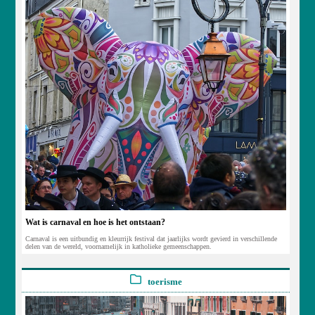
Wat is carnaval en hoe is het ontstaan?
Carnaval is een uitbundig en kleurrijk festival dat jaarlijks wordt gevierd in verschillende
delen van de wereld, voornamelijk in katholieke gemeenschappen.
toerisme