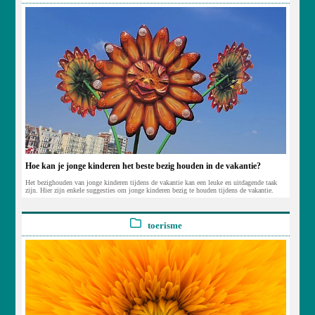
Hoe kan je jonge kinderen het beste bezig houden in de vakantie?
Het bezighouden van jonge kinderen tijdens de vakantie kan een leuke en uitdagende taak
zijn. Hier zijn enkele suggesties om jonge kinderen bezig te houden tijdens de vakantie.
toerisme