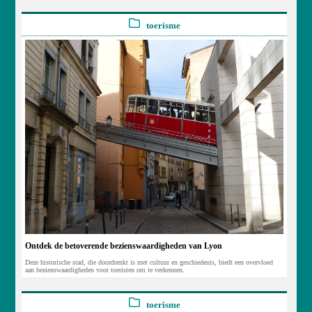
toerisme
Ontdek de betoverende bezienswaardigheden van Lyon
Deze historische stad, die doordrenkt is met cultuur en geschiedenis, biedt een overvloed
aan bezienswaardigheden voor toeristen om te verkennen.
toerisme