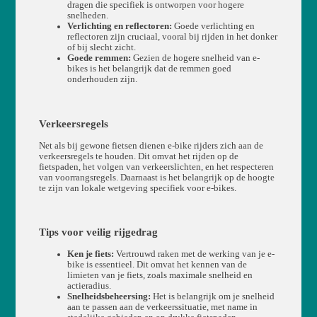
dragen die specifiek is ontworpen voor hogere
snelheden.
Verlichting en reflectoren:
Goede verlichting en
reflectoren zijn cruciaal, vooral bij rijden in het donker
of bij slecht zicht.
Goede remmen:
Gezien de hogere snelheid van e-
bikes is het belangrijk dat de remmen goed
onderhouden zijn.
Verkeersregels
Net als bij gewone fietsen dienen e-bike rijders zich aan de
verkeersregels te houden. Dit omvat het rijden op de
fietspaden, het volgen van verkeerslichten, en het respecteren
van voorrangsregels. Daarnaast is het belangrijk op de hoogte
te zijn van lokale wetgeving specifiek voor e-bikes.
Tips voor veilig rijgedrag
Ken je fiets:
Vertrouwd raken met de werking van je e-
bike is essentieel. Dit omvat het kennen van de
limieten van je fiets, zoals maximale snelheid en
actieradius.
Snelheidsbeheersing:
Het is belangrijk om je snelheid
aan te passen aan de verkeerssituatie, met name in