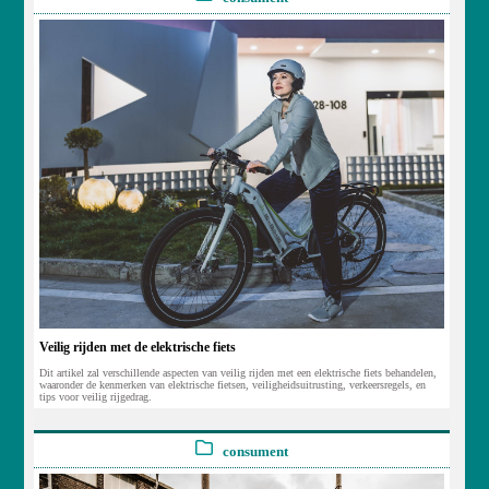
Veilig rijden met de elektrische fiets
Dit artikel zal verschillende aspecten van veilig rijden met een elektrische fiets behandelen,
waaronder de kenmerken van elektrische fietsen, veiligheidsuitrusting, verkeersregels, en
tips voor veilig rijgedrag.
consument