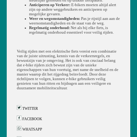
stedelijke gebieden en op drukke fietspaden.
Anticiperen op Verkeer:
E-bikers moeten altijd alert
zijn op andere weggebruikers en anticiperen op
mogelijke gevaren.
Weer en wegomstandigheden:
Pas je rijstijl aan aan de
weersomstandigheden en de staat van de weg.
Regelmatig onderhoud:
Net als bij elke fiets, is
regelmatig onderhoud essentieel voor veilig rijden.
Veilig rijden met een elektrische fiets vereist een combinatie
van de juiste uitrusting, kennis van de verkeersregels, en
bewustzijn van je omgeving. Het is ook van cruciaal belang
dat e-bike rijders zich bewust zijn van de unieke
eigenschappen van hun voertuig, met name de snelheid en de
manier waarop dit het rijgedrag beïnvloedt. Door deze
richtlijnen te volgen, kunnen e-bike gebruikers veilig
genieten van hun ritten en bijdragen aan een veiligere en
duurzamere mobiliteitscultuur.
TWITTER
FACEBOOK
WHATSAPP