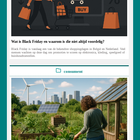
Wat is Black Friday en waarom is die niet altijd voordelig?
Black Friday is vandaag een van de bekendste shoppingdagen in België en Nederland. Veel
mensen wachten op deze dag om promoties te scoren op elektronica, kleding, speelgoed of
huishoudtoestellen.
consument