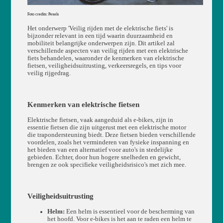
Foto credits: Pexels
Het onderwerp 'Veilig rijden met de elektrische fiets' is
bijzonder relevant in een tijd waarin duurzaamheid en
mobiliteit belangrijke onderwerpen zijn. Dit artikel zal
verschillende aspecten van veilig rijden met een elektrische
fiets behandelen, waaronder de kenmerken van elektrische
fietsen, veiligheidsuitrusting, verkeersregels, en tips voor
veilig rijgedrag.
Kenmerken van elektrische fietsen
Elektrische fietsen, vaak aangeduid als e-bikes, zijn in
essentie fietsen die zijn uitgerust met een elektrische motor
die trapondersteuning biedt. Deze fietsen bieden verschillende
voordelen, zoals het verminderen van fysieke inspanning en
het bieden van een alternatief voor auto's in stedelijke
gebieden. Echter, door hun hogere snelheden en gewicht,
brengen ze ook specifieke veiligheidsrisico's met zich mee.
Veiligheidsuitrusting
Helm:
Een helm is essentieel voor de bescherming van
het hoofd. Voor e-bikes is het aan te raden een helm te