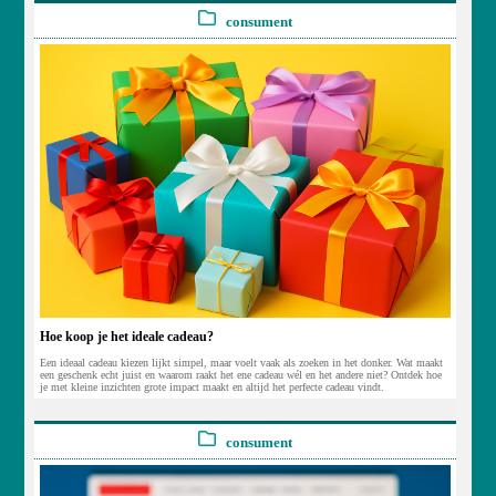
consument
Hoe koop je het ideale cadeau?
Een ideaal cadeau kiezen lijkt simpel, maar voelt vaak als zoeken in het donker. Wat maakt
een geschenk echt juist en waarom raakt het ene cadeau wél en het andere niet? Ontdek hoe
je met kleine inzichten grote impact maakt en altijd het perfecte cadeau vindt.
consument