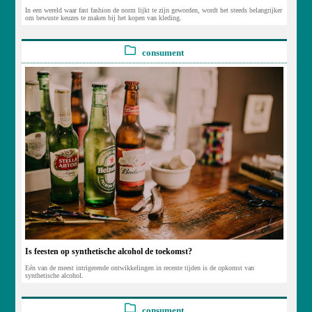
In een wereld waar fast fashion de norm lijkt te zijn geworden, wordt het steeds belangrijker
om bewuste keuzes te maken bij het kopen van kleding.
consument
Is feesten op synthetische alcohol de toekomst?
Eén van de meest intrigerende ontwikkelingen in recente tijden is de opkomst van
synthetische alcohol.
consument