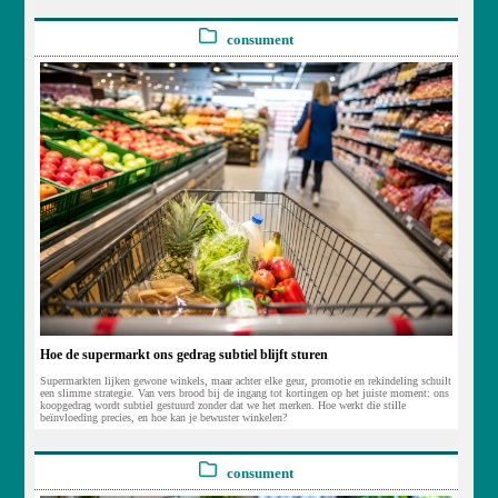
consument
Hoe de supermarkt ons gedrag subtiel blijft sturen
Supermarkten lijken gewone winkels, maar achter elke geur, promotie en rekindeling schuilt
een slimme strategie. Van vers brood bij de ingang tot kortingen op het juiste moment: ons
koopgedrag wordt subtiel gestuurd zonder dat we het merken. Hoe werkt die stille
beïnvloeding precies, en hoe kan je bewuster winkelen?
consument