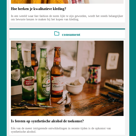
Hoe herken je kwalitatieve kleding?
In een wereld waar fast fashion de norm lijkt te zijn geworden, wordt het steeds belangrijker
om bewuste keuzes te maken bij het kopen van kleding.
consument
Is feesten op synthetische alcohol de toekomst?
Eén van de meest intrigerende ontwikkelingen in recente tijden is de opkomst van
synthetische alcohol.