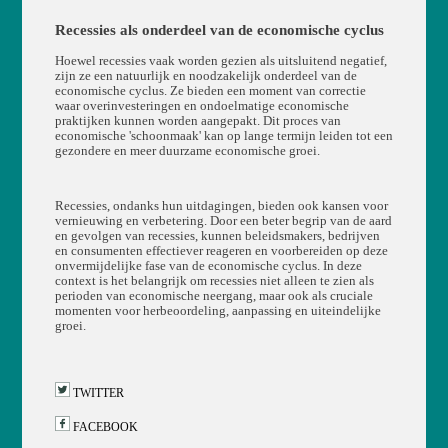
Recessies als onderdeel van de economische cyclus
Hoewel recessies vaak worden gezien als uitsluitend negatief,
zijn ze een natuurlijk en noodzakelijk onderdeel van de
economische cyclus. Ze bieden een moment van correctie
waar overinvesteringen en ondoelmatige economische
praktijken kunnen worden aangepakt. Dit proces van
economische 'schoonmaak' kan op lange termijn leiden tot een
gezondere en meer duurzame economische groei.
Recessies, ondanks hun uitdagingen, bieden ook kansen voor
vernieuwing en verbetering. Door een beter begrip van de aard
en gevolgen van recessies, kunnen beleidsmakers, bedrijven
en consumenten effectiever reageren en voorbereiden op deze
onvermijdelijke fase van de economische cyclus. In deze
context is het belangrijk om recessies niet alleen te zien als
perioden van economische neergang, maar ook als cruciale
momenten voor herbeoordeling, aanpassing en uiteindelijke
groei.
TWITTER
FACEBOOK