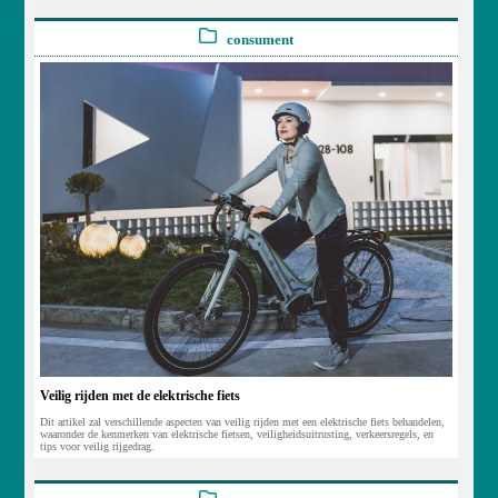
consument
Veilig rijden met de elektrische fiets
Dit artikel zal verschillende aspecten van veilig rijden met een elektrische fiets behandelen,
waaronder de kenmerken van elektrische fietsen, veiligheidsuitrusting, verkeersregels, en
tips voor veilig rijgedrag.