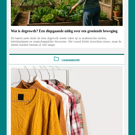
Wat is degrowth? Een diepgaande uitleg over een groeiende beweging
De laatste jaren duikt de term degrowth steeds vaker op in academische studies,
beleidsplannen en maatschappelijke discussies. Het woord klinkt misschien nieuw, maar de
ideeën erachter bestaan al veel langer.
consument