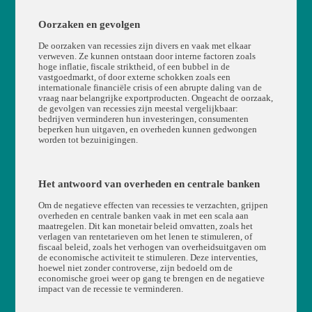
Oorzaken en gevolgen
De oorzaken van recessies zijn divers en vaak met elkaar
verweven. Ze kunnen ontstaan door interne factoren zoals
hoge inflatie, fiscale striktheid, of een bubbel in de
vastgoedmarkt, of door externe schokken zoals een
internationale financiële crisis of een abrupte daling van de
vraag naar belangrijke exportproducten. Ongeacht de oorzaak,
de gevolgen van recessies zijn meestal vergelijkbaar:
bedrijven verminderen hun investeringen, consumenten
beperken hun uitgaven, en overheden kunnen gedwongen
worden tot bezuinigingen.
Het antwoord van overheden en centrale banken
Om de negatieve effecten van recessies te verzachten, grijpen
overheden en centrale banken vaak in met een scala aan
maatregelen. Dit kan monetair beleid omvatten, zoals het
verlagen van rentetarieven om het lenen te stimuleren, of
fiscaal beleid, zoals het verhogen van overheidsuitgaven om
de economische activiteit te stimuleren. Deze interventies,
hoewel niet zonder controverse, zijn bedoeld om de
economische groei weer op gang te brengen en de negatieve
impact van de recessie te verminderen.