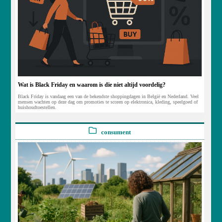
Wat is Black Friday en waarom is die niet altijd voordelig?
Black Friday is vandaag een van de bekendste shoppingdagen in België en Nederland. Veel
mensen wachten op deze dag om promoties te scoren op elektronica, kleding, speelgoed of
huishoudtoestellen.
consument