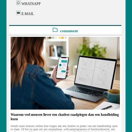
WHATSAPP
E-MAIL
consument
Waarom veel mensen liever een chatbot raadplegen dan een handleiding
lezen
Steeds meer mensen stellen hun vragen aan een chatbot in plaats van een handleiding open
te slaan. Of het nu gaat om een smartphone, softwareprogramma of huishoudtoestel, een