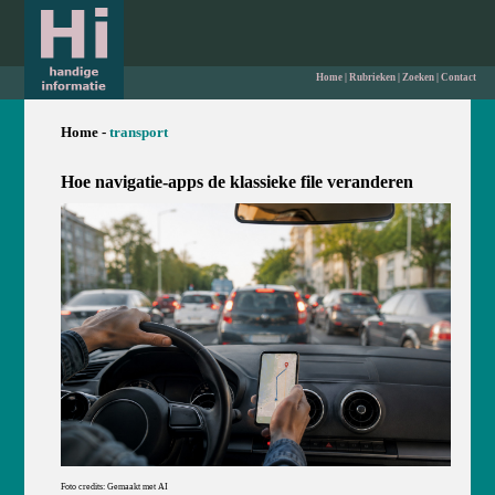
Home
|
Rubrieken
|
Zoeken
|
Contact
Home -
transport
Hoe navigatie-apps de klassieke file veranderen
Foto credits: Gemaakt met AI