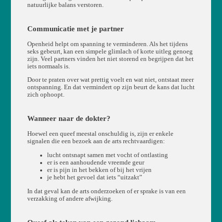
natuurlijke balans verstoren.
Communicatie met je partner
Openheid helpt om spanning te verminderen. Als het tijdens
seks gebeurt, kan een simpele glimlach of korte uitleg genoeg
zijn. Veel partners vinden het niet storend en begrijpen dat het
iets normaals is.
Door te praten over wat prettig voelt en wat niet, ontstaat meer
ontspanning. En dat vermindert op zijn beurt de kans dat lucht
zich ophoopt.
Wanneer naar de dokter?
Hoewel een queef meestal onschuldig is, zijn er enkele
signalen die een bezoek aan de arts rechtvaardigen:
lucht ontsnapt samen met vocht of ontlasting
er is een aanhoudende vreemde geur
er is pijn in het bekken of bij het vrijen
je hebt het gevoel dat iets “uitzakt”
In dat geval kan de arts onderzoeken of er sprake is van een
verzakking of andere afwijking.