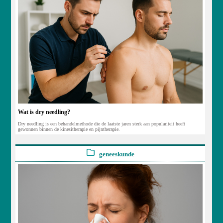
Wat is dry needling?
Dry needling is een behandelmethode die de laatste jaren sterk aan populariteit heeft
gewonnen binnen de kinesitherapie en pijntherapie.
geneeskunde