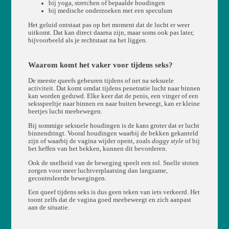
bij yoga, stretchen of bepaalde houdingen
bij medische onderzoeken met een speculum
Het geluid ontstaat pas op het moment dat de lucht er weer
uitkomt. Dat kan direct daarna zijn, maar soms ook pas later,
bijvoorbeeld als je rechtstaat na het liggen.
Waarom komt het vaker voor tijdens seks?
De meeste queefs gebeuren tijdens of net na seksuele
activiteit. Dat komt omdat tijdens penetratie lucht naar binnen
kan worden geduwd. Elke keer dat de penis, een vinger of een
seksspeeltje naar binnen en naar buiten beweegt, kan er kleine
beetjes lucht meebewegen.
Bij sommige seksuele houdingen is de kans groter dat er lucht
binnendringt. Vooral houdingen waarbij de bekken gekanteld
zijn of waarbij de vagina wijder opent, zoals
doggy style
of bij
het heffen van het bekken, kunnen dit bevorderen.
Ook de snelheid van de beweging speelt een rol. Snelle stoten
zorgen voor meer luchtverplaatsing dan langzame,
gecontroleerde bewegingen.
Een queef tijdens seks is dus geen teken van iets verkeerd. Het
toont zelfs dat de vagina goed meebeweegt en zich aanpast
aan de situatie.