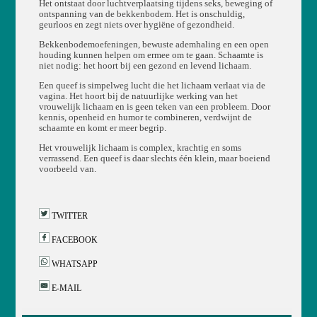
Het ontstaat door luchtverplaatsing tijdens seks, beweging of
ontspanning van de bekkenbodem. Het is onschuldig,
geurloos en zegt niets over hygiëne of gezondheid.
Bekkenbodemoefeningen, bewuste ademhaling en een open
houding kunnen helpen om ermee om te gaan. Schaamte is
niet nodig: het hoort bij een gezond en levend lichaam.
Een queef is simpelweg lucht die het lichaam verlaat via de
vagina. Het hoort bij de natuurlijke werking van het
vrouwelijk lichaam en is geen teken van een probleem. Door
kennis, openheid en humor te combineren, verdwijnt de
schaamte en komt er meer begrip.
Het vrouwelijk lichaam is complex, krachtig en soms
verrassend. Een queef is daar slechts één klein, maar boeiend
voorbeeld van.
TWITTER
FACEBOOK
WHATSAPP
E-MAIL