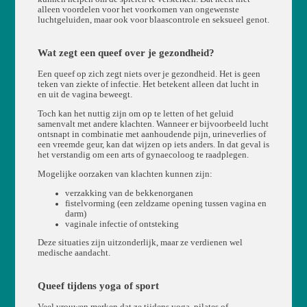
alleen voordelen voor het voorkomen van ongewenste
luchtgeluiden, maar ook voor blaascontrole en seksueel genot.
Wat zegt een queef over je gezondheid?
Een queef op zich zegt niets over je gezondheid. Het is geen
teken van ziekte of infectie. Het betekent alleen dat lucht in
en uit de vagina beweegt.
Toch kan het nuttig zijn om op te letten of het geluid
samenvalt met andere klachten. Wanneer er bijvoorbeeld lucht
ontsnapt in combinatie met aanhoudende pijn, urineverlies of
een vreemde geur, kan dat wijzen op iets anders. In dat geval is
het verstandig om een arts of gynaecoloog te raadplegen.
Mogelijke oorzaken van klachten kunnen zijn:
verzakking van de bekkenorganen
fistelvorming (een zeldzame opening tussen vagina en
darm)
vaginale infectie of ontsteking
Deze situaties zijn uitzonderlijk, maar ze verdienen wel
medische aandacht.
Queef tijdens yoga of sport