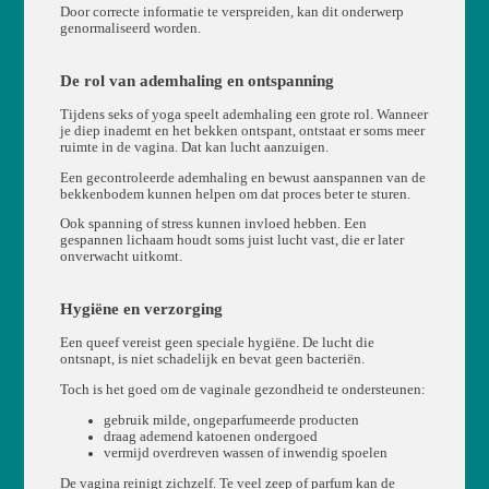
Door correcte informatie te verspreiden, kan dit onderwerp
genormaliseerd worden.
De rol van ademhaling en ontspanning
Tijdens seks of yoga speelt ademhaling een grote rol. Wanneer
je diep inademt en het bekken ontspant, ontstaat er soms meer
ruimte in de vagina. Dat kan lucht aanzuigen.
Een gecontroleerde ademhaling en bewust aanspannen van de
bekkenbodem kunnen helpen om dat proces beter te sturen.
Ook spanning of stress kunnen invloed hebben. Een
gespannen lichaam houdt soms juist lucht vast, die er later
onverwacht uitkomt.
Hygiëne en verzorging
Een queef vereist geen speciale hygiëne. De lucht die
ontsnapt, is niet schadelijk en bevat geen bacteriën.
Toch is het goed om de vaginale gezondheid te ondersteunen:
gebruik milde, ongeparfumeerde producten
draag ademend katoenen ondergoed
vermijd overdreven wassen of inwendig spoelen
De vagina reinigt zichzelf. Te veel zeep of parfum kan de