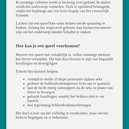
In sommige culturen wordt er lacherig over gedaan. In andere
wordt het onderwerp vermeden. Toch is openheid belangrijk,
omdat het bijdraagt aan een beter begrip van het vrouwelijk
lichaam.
Lachen om een queef kan soms helpen om de spanning te
breken. Zolang het respectvol gebeurt, kan humor een manier
zijn om het onderwerp minder beladen te maken.
Hoe kan je een queef voorkomen?
Hoewel een queef niet schadelijk is, willen sommige mensen
het liever vermijden. Dat kan door bewust te zijn van bepaalde
houdingen en bewegingen.
Enkele tips kunnen helpen:
vermijd te snelle of diepe penetratie tijdens seks
probeer de bekkenbodemspieren licht aan te spannen
laat de lucht rustig ontsnappen na de seks in plaats van
direct te bewegen
gebruik houdingen waarbij het bekken niet te ver
kantelt
doe regelmatig bekkenbodemoefeningen
Het doel is niet om het volledig te voorkomen, maar om het
beter te begrijpen en te beheersen.