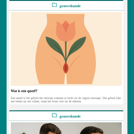
geneeskunde
Wat is een queef?
Een queef is het geluid dat ontstaat wanneer er lucht uit de vagina ontsnapt. Dat geluid lijkt
een beetje op een scheet, maar het komt niet uit de darmen.
geneeskunde