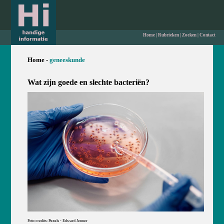
Home
|
Rubrieken
|
Zoeken
|
Contact
Home -
geneeskunde
Wat zijn goede en slechte bacteriën?
Foto credits: Pexels - Edward Jenner