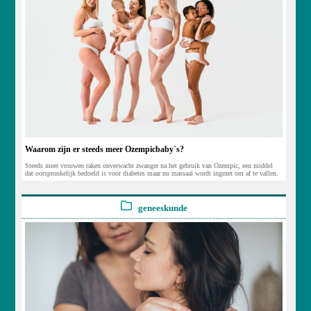
Waarom zijn er steeds meer Ozempicbaby`s?
Steeds meer vrouwen raken onverwacht zwanger na het gebruik van Ozempic, een middel
dat oorspronkelijk bedoeld is voor diabetes maar nu massaal wordt ingezet om af te vallen.
geneeskunde