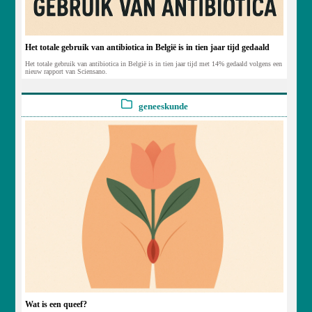
Het totale gebruik van antibiotica in België is in tien jaar tijd gedaald
Het totale gebruik van antibiotica in België is in tien jaar tijd met 14% gedaald volgens een
nieuw rapport van Sciensano.
geneeskunde
Wat is een queef?