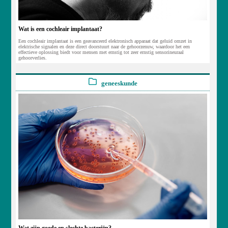
Wat is een cochleair implantaat?
Een cochleair implantaat is een geavanceerd elektronisch apparaat dat geluid omzet in
elektrische signalen en deze direct doorstuurt naar de gehoorzenuw, waardoor het een
effectieve oplossing biedt voor mensen met ernstig tot zeer ernstig sensorineuraal
gehoorverlies.
geneeskunde