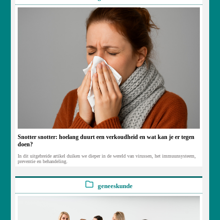
Snotter snotter: hoelang duurt een verkoudheid en wat kan je er tegen
doen?
In dit uitgebreide artikel duiken we dieper in de wereld van virussen, het immuunsysteem,
preventie en behandeling.
geneeskunde