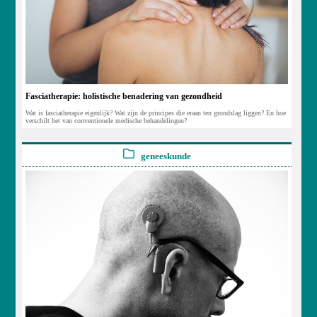
Fasciatherapie: holistische benadering van gezondheid
Wat is fasciatherapie eigenlijk? Wat zijn de principes die eraan ten grondslag liggen? En hoe
verschilt het van conventionele medische behandelingen?
geneeskunde