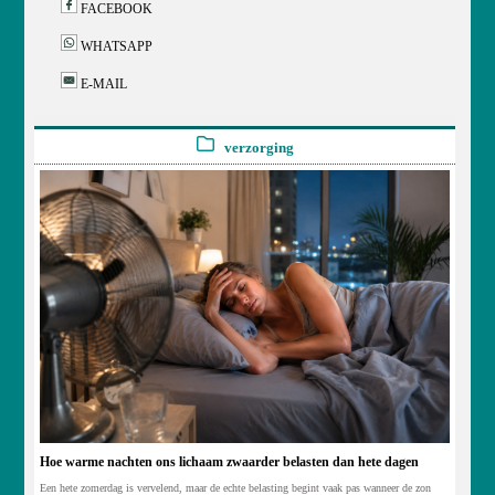
FACEBOOK
WHATSAPP
E-MAIL
verzorging
Hoe warme nachten ons lichaam zwaarder belasten dan hete dagen
Een hete zomerdag is vervelend, maar de echte belasting begint vaak pas wanneer de zon