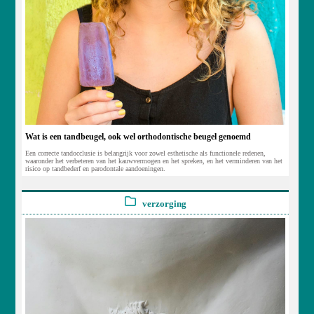
Wat is een tandbeugel, ook wel orthodontische beugel genoemd
Een correcte tandocclusie is belangrijk voor zowel esthetische als functionele redenen,
waaronder het verbeteren van het kauwvermogen en het spreken, en het verminderen van het
risico op tandbederf en parodontale aandoeningen.
verzorging