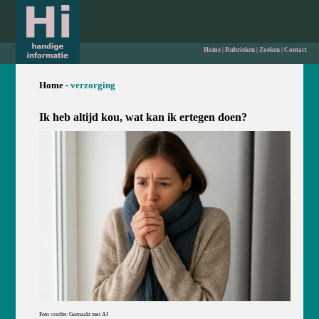
Home
|
Rubrieken
|
Zoeken
|
Contact
Home -
verzorging
Ik heb altijd kou, wat kan ik ertegen doen?
Foto credits: Gemaakt met AI