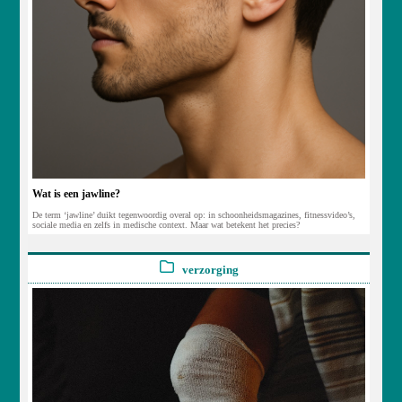
Wat is een jawline?
De term ‘jawline’ duikt tegenwoordig overal op: in schoonheidsmagazines, fitnessvideo’s,
sociale media en zelfs in medische context. Maar wat betekent het precies?
verzorging