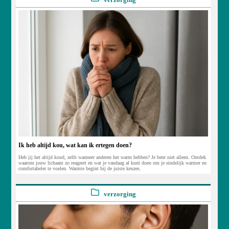
Ik heb altijd kou, wat kan ik ertegen doen?
Heb jij het altijd koud, zelfs wanneer anderen het warm hebben? Je bent niet alleen. Ontdek
waarom jouw lichaam zo reageert en wat je vandaag al kunt doen om je eindelijk warmer en
comfortabeler te voelen. Warmte begint bij de juiste keuzes.
verzorging