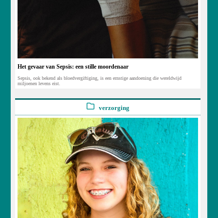
Het gevaar van Sepsis: een stille moordenaar
Sepsis, ook bekend als bloedvergiftiging, is een ernstige aandoening die wereldwijd
miljoenen levens eist.
verzorging