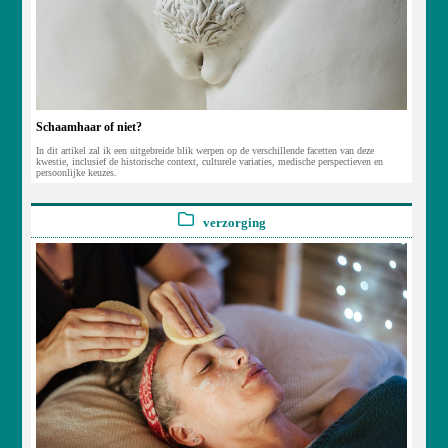
Schaamhaar of niet?
In dit artikel zal ik een uitgebreide blik werpen op de verschillende facetten van deze
kwestie, inclusief de historische context, culturele variaties, medische perspectieven en
persoonlijke keuzes.
verzorging