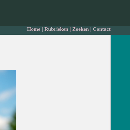
Home
|
Rubrieken
|
Zoeken
|
Contact