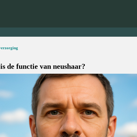
verzorging
is de functie van neushaar?