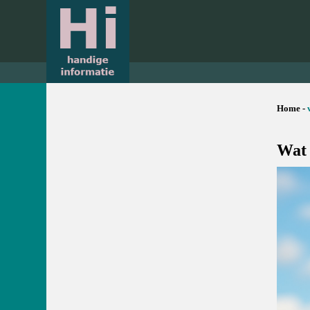
Home -
Wat 