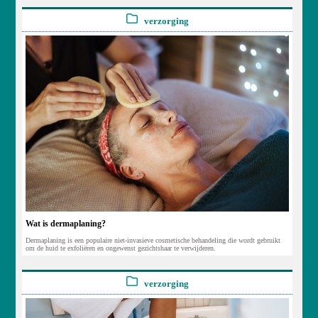
verzorging
Wat is dermaplaning?
Dermaplaning is een populaire niet-invasieve cosmetische behandeling die wordt gebruikt
om de huid te exfoliëren en ongewenst gezichtshaar te verwijderen.
verzorging