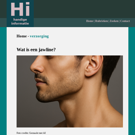
Home
|
Rubrieken
|
Zoeken
|
Contact
Home -
verzorging
Wat is een jawline?
Foto credits: Gemaakt met AI