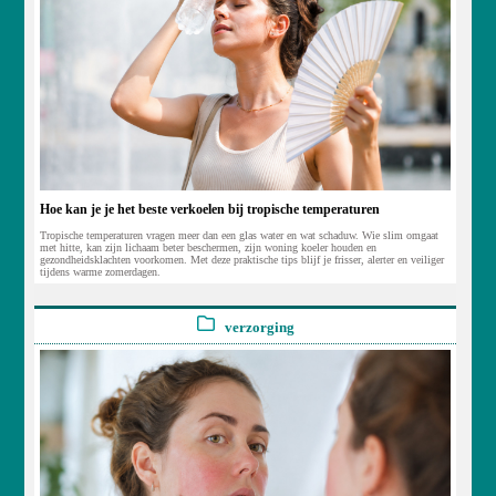
Hoe kan je je het beste verkoelen bij tropische temperaturen
Tropische temperaturen vragen meer dan een glas water en wat schaduw. Wie slim omgaat
met hitte, kan zijn lichaam beter beschermen, zijn woning koeler houden en
gezondheidsklachten voorkomen. Met deze praktische tips blijf je frisser, alerter en veiliger
tijdens warme zomerdagen.
verzorging