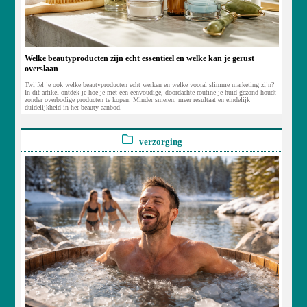
Welke beautyproducten zijn echt essentieel en welke kan je gerust
overslaan
Twijfel je ook welke beautyproducten echt werken en welke vooral slimme marketing zijn?
In dit artikel ontdek je hoe je met een eenvoudige, doordachte routine je huid gezond houdt
zonder overbodige producten te kopen. Minder smeren, meer resultaat en eindelijk
duidelijkheid in het beauty-aanbod.
verzorging