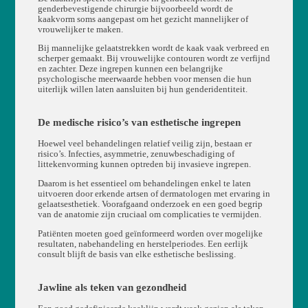
genderbevestigende chirurgie bijvoorbeeld wordt de
kaakvorm soms aangepast om het gezicht mannelijker of
vrouwelijker te maken.
Bij mannelijke gelaatstrekken wordt de kaak vaak verbreed en
scherper gemaakt. Bij vrouwelijke contouren wordt ze verfijnd
en zachter. Deze ingrepen kunnen een belangrijke
psychologische meerwaarde hebben voor mensen die hun
uiterlijk willen laten aansluiten bij hun genderidentiteit.
De medische risico’s van esthetische ingrepen
Hoewel veel behandelingen relatief veilig zijn, bestaan er
risico’s. Infecties, asymmetrie, zenuwbeschadiging of
littekenvorming kunnen optreden bij invasieve ingrepen.
Daarom is het essentieel om behandelingen enkel te laten
uitvoeren door erkende artsen of dermatologen met ervaring in
gelaatsesthetiek. Voorafgaand onderzoek en een goed begrip
van de anatomie zijn cruciaal om complicaties te vermijden.
Patiënten moeten goed geïnformeerd worden over mogelijke
resultaten, nabehandeling en herstelperiodes. Een eerlijk
consult blijft de basis van elke esthetische beslissing.
Jawline als teken van gezondheid