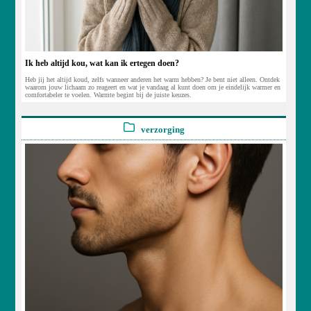
Ik heb altijd kou, wat kan ik ertegen doen?
Heb jij het altijd koud, zelfs wanneer anderen het warm hebben? Je bent niet alleen. Ontdek
waarom jouw lichaam zo reageert en wat je vandaag al kunt doen om je eindelijk warmer en
comfortabeler te voelen. Warmte begint bij de juiste keuzes.
verzorging