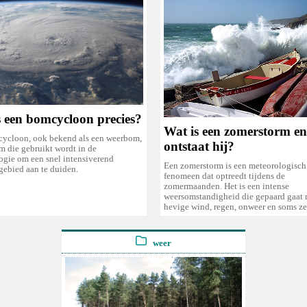
s een bomcycloon precies?
Wat is een zomerstorm en
ycloon, ook bekend als een weerbom,
ontstaat hij?
rm die gebruikt wordt in de
ogie om een snel intensiverend
Een zomerstorm is een meteorologisch
gebied aan te duiden.
fenomeen dat optreedt tijdens de
zomermaanden. Het is een intense
weersomstandigheid die gepaard gaat 
hevige wind, regen, onweer en soms zel
weer