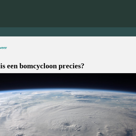
weer
is een bomcycloon precies?