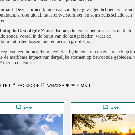
Impact
: Deze stormen kunnen aanzienlijke gevolgen hebben, waaronde
omingen, stroomuitval, transportverstoringen en soms zelfs schade aan
en.
ijning in Gematigde Zones
: Bomcyclonen komen meestal voor in de
de zones, vooral in de buurt van de kustgebieden, waar de
tuurcontrasten tussen land en oceaan groot zijn.
cept van een bomcycloon heeft de afgelopen jaren meer aandacht gekr
 de merkbare impact van dergelijke stormen op bewoonde gebieden, v
Amerika en Europa.
TTER
FACEBOOK
WHATSAPP
E-MAIL
weer
weer