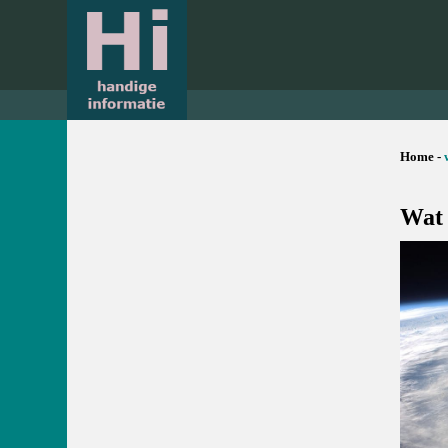
Home -
Wat 