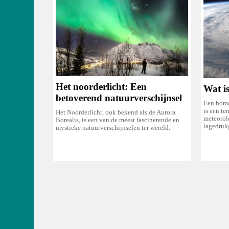
Het noorderlicht: Een
Wat i
betoverend natuurverschijnsel
Een bomc
is een te
Het Noorderlicht, ook bekend als de Aurora
meteorol
Borealis, is een van de meest fascinerende en
lagedruk
mystieke natuurverschijnselen ter wereld.