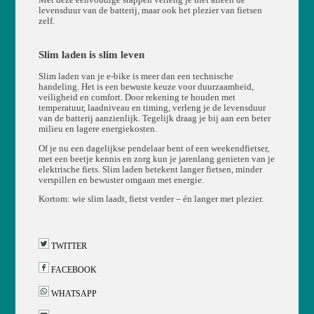
levensduur van de batterij, maar ook het plezier van fietsen
zelf.
Slim laden is slim leven
Slim laden van je e-bike is meer dan een technische
handeling. Het is een bewuste keuze voor duurzaamheid,
veiligheid en comfort. Door rekening te houden met
temperatuur, laadniveau en timing, verleng je de levensduur
van de batterij aanzienlijk. Tegelijk draag je bij aan een beter
milieu en lagere energiekosten.
Of je nu een dagelijkse pendelaar bent of een weekendfietser,
met een beetje kennis en zorg kun je jarenlang genieten van je
elektrische fiets. Slim laden betekent langer fietsen, minder
verspillen en bewuster omgaan met energie.
Kortom: wie slim laadt, fietst verder – én langer met plezier.
TWITTER
FACEBOOK
WHATSAPP