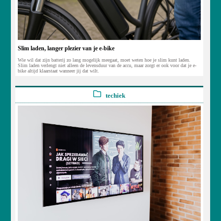
Slim laden, langer plezier van je e-bike
Wie wil dat zijn batterij zo lang mogelijk meegaat, moet weten hoe je slim kunt laden.
Slim laden verlengt niet alleen de levensduur van de accu, maar zorgt er ook voor dat je e-
bike altijd klaarstaat wanneer jij dat wilt.
techiek