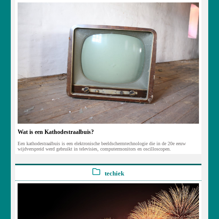
Wat is een Kathodestraalbuis?
Een kathodestraalbuis is een elektronische beeldschermtechnologie die in de 20e eeuw
wijdverspreid werd gebruikt in televisies, computermonitors en oscilloscopen.
techiek