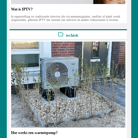
Wat is IPTV?
In tegenstelling tot traditionele televisie die via antennesignalen, satelliet of kabel wordt
uitgezonden, gebruikt IPTV het internet om televisie en andere videocontent te leveren.
techiek
Hoe werkt een warmtepomp?