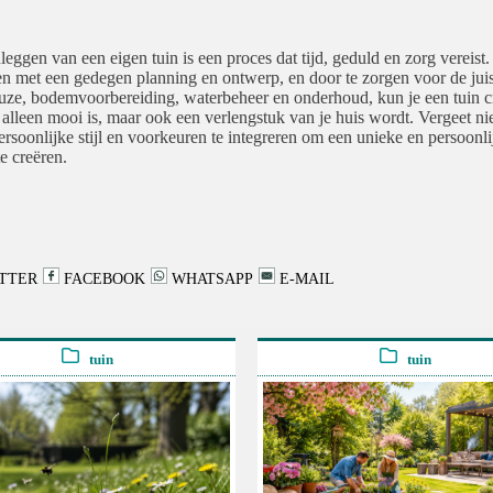
leggen van een eigen tuin is een proces dat tijd, geduld en zorg vereist.
n met een gedegen planning en ontwerp, en door te zorgen voor de juis
uze, bodemvoorbereiding, waterbeheer en onderhoud, kun je een tuin c
t alleen mooi is, maar ook een verlengstuk van je huis wordt. Vergeet ni
ersoonlijke stijl en voorkeuren te integreren om een unieke en persoonli
te creëren.
TTER
FACEBOOK
WHATSAPP
E-MAIL
tuin
tuin