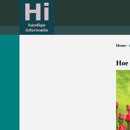
Home -
Hoe 