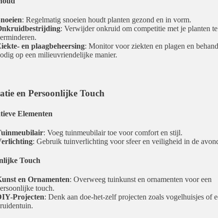
houd
noeien
: Regelmatig snoeien houdt planten gezond en in vorm.
nkruidbestrijding
: Verwijder onkruid om competitie met je planten te
erminderen.
iekte- en plaagbeheersing
: Monitor voor ziekten en plagen en behand
odig op een milieuvriendelijke manier.
atie en Persoonlijke Touch
tieve Elementen
uinmeubilair
: Voeg tuinmeubilair toe voor comfort en stijl.
erlichting
: Gebruik tuinverlichting voor sfeer en veiligheid in de avon
nlijke Touch
unst en Ornamenten
: Overweeg tuinkunst en ornamenten voor een
ersoonlijke touch.
IY-Projecten
: Denk aan doe-het-zelf projecten zoals vogelhuisjes of 
ruidentuin.