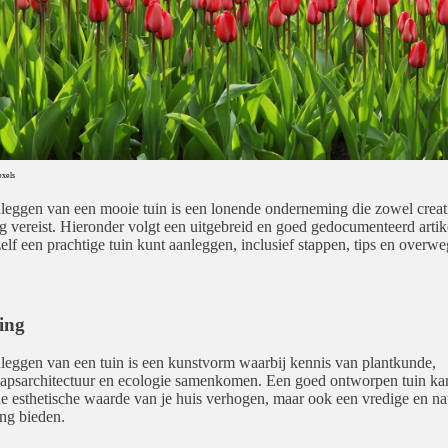
exels
leggen van een mooie tuin is een lonende onderneming die zowel creativ
g vereist. Hieronder volgt een uitgebreid en goed gedocumenteerd artik
zelf een prachtige tuin kunt aanleggen, inclusief stappen, tips en overw
ding
leggen van een tuin is een kunstvorm waarbij kennis van plantkunde,
apsarchitectuur en ecologie samenkomen. Een goed ontworpen tuin kan
de esthetische waarde van je huis verhogen, maar ook een vredige en nat
ng bieden.