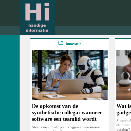
innovatie
De opkomst van de
Wat is
synthetische collega: wanneer
gadge
software een teamlid wordt
Slimme A
efficiënt
Steeds meer bedrijven krijgen er een nieuw
betalen? 