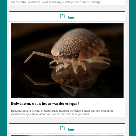
een essentieel onderdeel is van hedendaagse architectuur en interieurdesign.
huis
Bedwantsen, wat is het en wat doe er tegen?
Bedwantsen zijn kleine, bloedzuigende insecten die bekend staan om hun beet en de
jeukende bultjes die ze achterlaten op de huid van hun gastheren.
huis