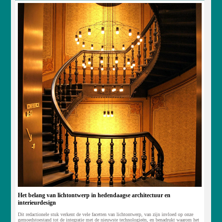
Het belang van lichtontwerp in hedendaagse architectuur en
interieurdesign
Dit redactionele stuk verkent de vele facetten van lichtontwerp, van zijn invloed op onze
gemoedstoestand tot de integratie met de nieuwste technologieën, en benadrukt waarom het