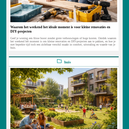
Waarom het weekend het ideale moment is voor kleine renovaties en
DIY-projecten
Geef je woning een frisse boost zonder grote verbouwingen of hoge kosten. Ontdek waarom
het weekend hét moment is om kleine renovaties en DIY-projecten aan te pakken, en hoe je
met beperkte tijd toch een zichtbaar verschil maakt in comfort, uitstraling en waarde van je
huis.
huis