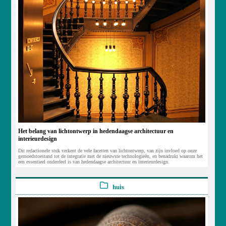
Het belang van lichtontwerp in hedendaagse architectuur en
interieurdesign
Dit redactionele stuk verkent de vele facetten van lichtontwerp, van zijn invloed op onze
gemoedstoestand tot de integratie met de nieuwste technologieën, en benadrukt waarom het
een essentieel onderdeel is van hedendaagse architectuur en interieurdesign.
huis