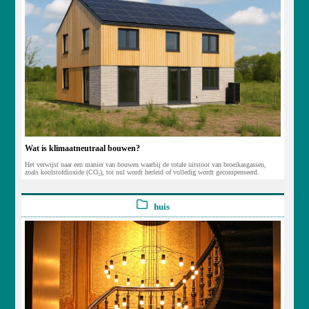
Wat is klimaatneutraal bouwen?
Het verwijst naar een manier van bouwen waarbij de totale uitstoot van broeikasgassen,
zoals koolstofdioxide (CO₂), tot nul wordt herleid of volledig wordt gecompenseerd.
huis