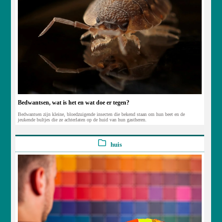
Bedwantsen, wat is het en wat doe er tegen?
Bedwantsen zijn kleine, bloedzuigende insecten die bekend staan om hun beet en de
jeukende bultjes die ze achterlaten op de huid van hun gastheren.
huis