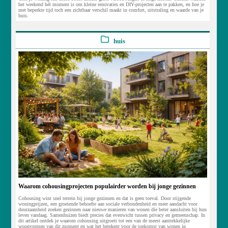
het weekend hét moment is om kleine renovaties en DIY-projecten aan te pakken, en hoe je
met beperkte tijd toch een zichtbaar verschil maakt in comfort, uitstraling en waarde van je
huis.
huis
Waarom cohousingprojecten populairder worden bij jonge gezinnen
Cohousing wint snel terrein bij jonge gezinnen en dat is geen toeval. Door stijgende
woningprijzen, een groeiende behoefte aan sociale verbondenheid en meer aandacht voor
duurzaamheid zoeken gezinnen naar nieuwe manieren van wonen die beter aansluiten bij hun
leven vandaag. Samenhuizen biedt precies dat evenwicht tussen privacy en gemeenschap. In
dit artikel ontdek je waarom cohousing uitgroeit tot een van de meest aantrekkelijke
woonvormen van dit moment en wat het betekent voor de toekomst van wonen in