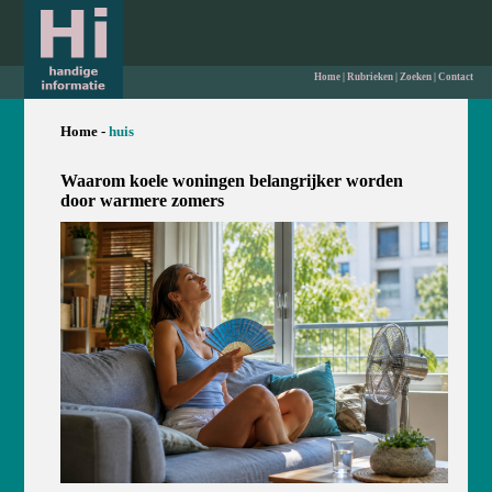
Home
|
Rubrieken
|
Zoeken
|
Contact
Home -
huis
Waarom koele woningen belangrijker worden
door warmere zomers