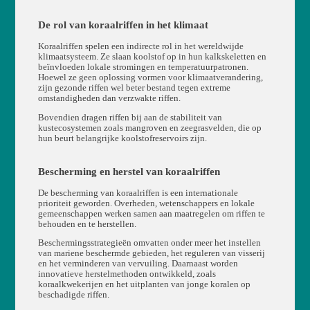
De rol van koraalriffen in het klimaat
Koraalriffen spelen een indirecte rol in het wereldwijde
klimaatsysteem. Ze slaan koolstof op in hun kalkskeletten en
beïnvloeden lokale stromingen en temperatuurpatronen.
Hoewel ze geen oplossing vormen voor klimaatverandering,
zijn gezonde riffen wel beter bestand tegen extreme
omstandigheden dan verzwakte riffen.
Bovendien dragen riffen bij aan de stabiliteit van
kustecosystemen zoals mangroven en zeegrasvelden, die op
hun beurt belangrijke koolstofreservoirs zijn.
Bescherming en herstel van koraalriffen
De bescherming van koraalriffen is een internationale
prioriteit geworden. Overheden, wetenschappers en lokale
gemeenschappen werken samen aan maatregelen om riffen te
behouden en te herstellen.
Beschermingsstrategieën omvatten onder meer het instellen
van mariene beschermde gebieden, het reguleren van visserij
en het verminderen van vervuiling. Daarnaast worden
innovatieve herstelmethoden ontwikkeld, zoals
koraalkwekerijen en het uitplanten van jonge koralen op
beschadigde riffen.