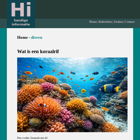
Home
|
Rubrieken
|
Zoeken
|
Contact
Home -
dieren
Wat is een koraalrif
Foto credits: Gemaakt met AI