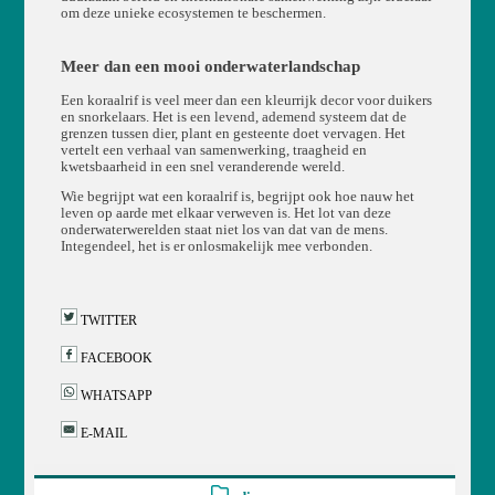
om deze unieke ecosystemen te beschermen.
Meer dan een mooi onderwaterlandschap
Een koraalrif is veel meer dan een kleurrijk decor voor duikers
en snorkelaars. Het is een levend, ademend systeem dat de
grenzen tussen dier, plant en gesteente doet vervagen. Het
vertelt een verhaal van samenwerking, traagheid en
kwetsbaarheid in een snel veranderende wereld.
Wie begrijpt wat een koraalrif is, begrijpt ook hoe nauw het
leven op aarde met elkaar verweven is. Het lot van deze
onderwaterwerelden staat niet los van dat van de mens.
Integendeel, het is er onlosmakelijk mee verbonden.
TWITTER
FACEBOOK
WHATSAPP
E-MAIL