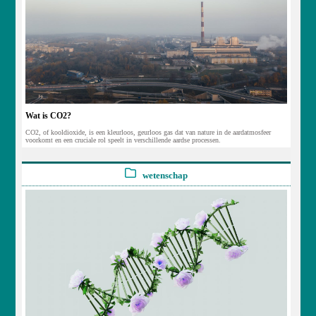
Wat is CO2?
CO2, of kooldioxide, is een kleurloos, geurloos gas dat van nature in de aardatmosfeer
voorkomt en een cruciale rol speelt in verschillende aardse processen.
wetenschap