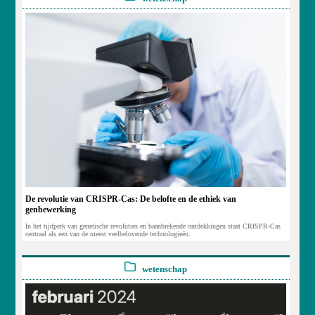
De revolutie van CRISPR-Cas: De belofte en de ethiek van
genbewerking
In het tijdperk van genetische revoluties en baanbrekende ontdekkingen staat CRISPR-Cas
centraal als een van de meest veelbelovende technologieën.
wetenschap