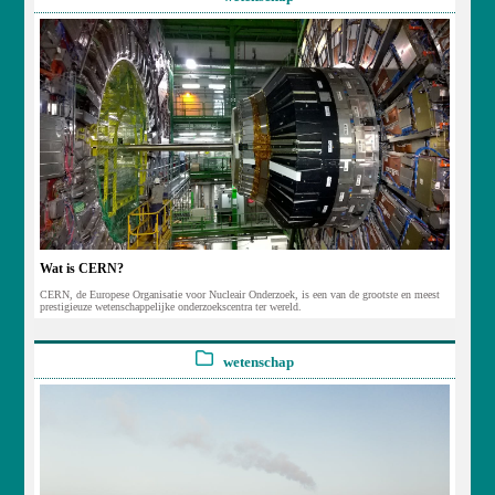
Wat is CERN?
CERN, de Europese Organisatie voor Nucleair Onderzoek, is een van de grootste en meest
prestigieuze wetenschappelijke onderzoekscentra ter wereld.
wetenschap