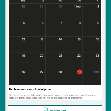
Het fenomeen van schrikkeljaren
Deze extra dag in ons kalenderjaar lijkt op het eerste gezicht misschien triviaal, maar het
heeft diepgaande implicaties voor hoe we de tijd begrijpen en organiseren.
wetenschap