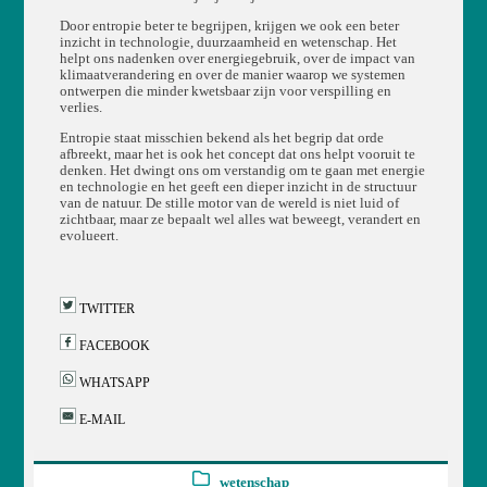
Door entropie beter te begrijpen, krijgen we ook een beter
inzicht in technologie, duurzaamheid en wetenschap. Het
helpt ons nadenken over energiegebruik, over de impact van
klimaatverandering en over de manier waarop we systemen
ontwerpen die minder kwetsbaar zijn voor verspilling en
verlies.
Entropie staat misschien bekend als het begrip dat orde
afbreekt, maar het is ook het concept dat ons helpt vooruit te
denken. Het dwingt ons om verstandig om te gaan met energie
en technologie en het geeft een dieper inzicht in de structuur
van de natuur. De stille motor van de wereld is niet luid of
zichtbaar, maar ze bepaalt wel alles wat beweegt, verandert en
evolueert.
TWITTER
FACEBOOK
WHATSAPP
E-MAIL
wetenschap