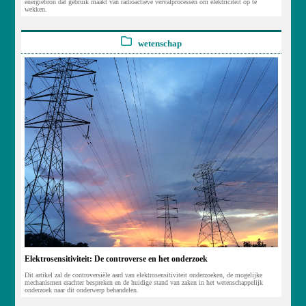
energiebron dat gebruik maakt van radioactieve vervalprocessen om elektriciteit op te
wekken.
wetenschap
Elektrosensitiviteit: De controverse en het onderzoek
Dit artikel zal de controversiële aard van elektrosensitiviteit onderzoeken, de mogelijke
mechanismen erachter bespreken en de huidige stand van zaken in het wetenschappelijk
onderzoek naar dit onderwerp behandelen.