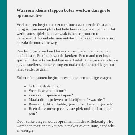
Waarom kleine stappen beter werken dan grote
opruimacties
Veel mensen beginnen met opruimen wanneer de frustratie
hoog is. Dan moet plots het hele huis aangepakt worden. Dat
werkt soms tijdelijk, maar vaak is het te groot en te
vermoeiend. Na enkele uren ontstaat chaos in plaats van rust
en zakt de motivatie weg.
Psychologisch werken kleine stappen beter. Een lade. Een
nachtkastje. Een hoek van de keuken. Een mand met losse
spullen. Kleine taken hebben een duidelijk begin en einde. Ze
geven sneller succeservaring en maken de drempel lager om
later verder te gaan.
Effectief opruimen begint meestal met eenvoudige vragen:
Gebruik ik dit nog?
Weet ik waar dit hoort?
Zou ik dit opnieuw kopen?
Maakt dit mijn leven makkelijker of zwaarder?
Bewaar ik dit uit liefde, gewoonte of schuldgevoel?
Heeft dit voorwerp een vaste plek nodig of mag het
weg?
Door zulke vragen wordt opruimen minder willekeurig. Het
wordt een manier om keuzes te maken over ruimte, aandacht
en energie.