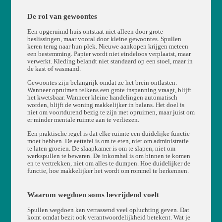
De rol van gewoontes
Een opgeruimd huis ontstaat niet alleen door grote
beslissingen, maar vooral door kleine gewoontes. Spullen
keren terug naar hun plek. Nieuwe aankopen krijgen meteen
een bestemming. Papier wordt niet eindeloos verplaatst, maar
verwerkt. Kleding belandt niet standaard op een stoel, maar in
de kast of wasmand.
Gewoontes zijn belangrijk omdat ze het brein ontlasten.
Wanneer opruimen telkens een grote inspanning vraagt, blijft
het kwetsbaar. Wanneer kleine handelingen automatisch
worden, blijft de woning makkelijker in balans. Het doel is
niet om voortdurend bezig te zijn met opruimen, maar juist om
er minder mentale ruimte aan te verliezen.
Een praktische regel is dat elke ruimte een duidelijke functie
moet hebben. De eettafel is om te eten, niet om administratie
te laten groeien. De slaapkamer is om te slapen, niet om
werkspullen te bewaren. De inkomhal is om binnen te komen
en te vertrekken, niet om alles te dumpen. Hoe duidelijker de
functie, hoe makkelijker het wordt om rommel te herkennen.
Waarom wegdoen soms bevrijdend voelt
Spullen wegdoen kan verrassend veel opluchting geven. Dat
komt omdat bezit ook verantwoordelijkheid betekent. Wat je