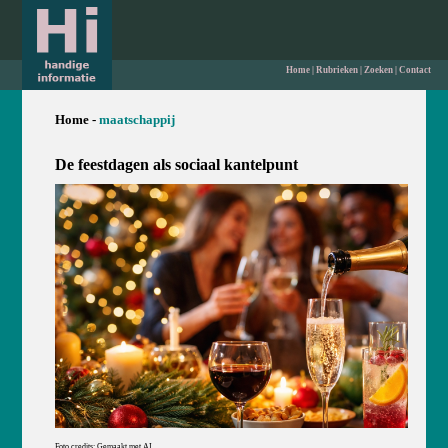
Home
|
Rubrieken
|
Zoeken
|
Contact
Home -
maatschappij
De feestdagen als sociaal kantelpunt
Foto credits: Gemaakt met AI