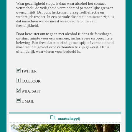
Waar gezelligheid stopt, is daar waar alcohol het contact
vertroebelt, de veiligheid vermindert of persoonlijke grenzen
overschrijdt. Dat punt herkennen vraagt zelfreflectie en
wederzijds respect. In een periode die draait om samen zijn, is
dat misschien wel de meest waardevolle vorm van
feestelijkheid.
Door bewuster om te gaan met alcohol tijdens de feestdagen,
ontstaat ruimte voor een warmere, inclusievere en oprechtere
beleving. Een feest dat niet eindigt met spijt of vermoeidheid,
maar met het gevoel echt verbonden te zijn geweest. Dat is
uiteindelijk waar vieren voor bedoeld is.
TWITTER
FACEBOOK
WHATSAPP
E-MAIL
maatschappij