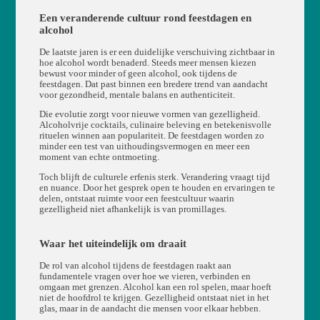
Een veranderende cultuur rond feestdagen en
alcohol
De laatste jaren is er een duidelijke verschuiving zichtbaar in
hoe alcohol wordt benaderd. Steeds meer mensen kiezen
bewust voor minder of geen alcohol, ook tijdens de
feestdagen. Dat past binnen een bredere trend van aandacht
voor gezondheid, mentale balans en authenticiteit.
Die evolutie zorgt voor nieuwe vormen van gezelligheid.
Alcoholvrije cocktails, culinaire beleving en betekenisvolle
rituelen winnen aan populariteit. De feestdagen worden zo
minder een test van uithoudingsvermogen en meer een
moment van echte ontmoeting.
Toch blijft de culturele erfenis sterk. Verandering vraagt tijd
en nuance. Door het gesprek open te houden en ervaringen te
delen, ontstaat ruimte voor een feestcultuur waarin
gezelligheid niet afhankelijk is van promillages.
Waar het uiteindelijk om draait
De rol van alcohol tijdens de feestdagen raakt aan
fundamentele vragen over hoe we vieren, verbinden en
omgaan met grenzen. Alcohol kan een rol spelen, maar hoeft
niet de hoofdrol te krijgen. Gezelligheid ontstaat niet in het
glas, maar in de aandacht die mensen voor elkaar hebben.