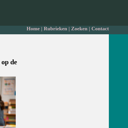
Home
|
Rubrieken
|
Zoeken
|
Contact
 op de