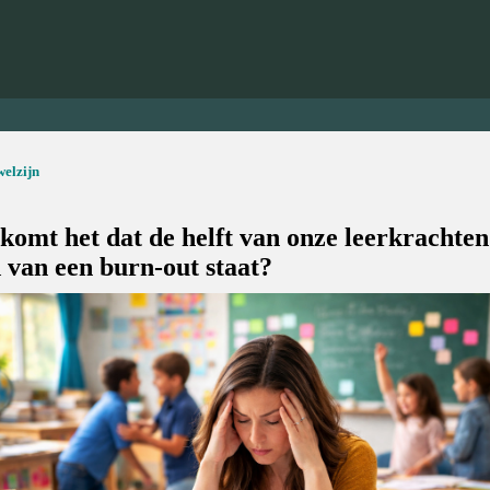
welzijn
komt het dat de helft van onze leerkrachten
 van een burn-out staat?