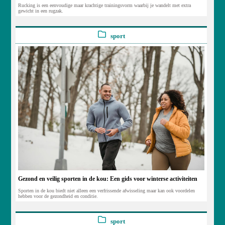
Rucking is een eenvoudige maar krachtige trainingsvorm waarbij je wandelt met extra
gewicht in een rugzak.
sport
Gezond en veilig sporten in de kou: Een gids voor winterse activiteiten
Sporten in de kou biedt niet alleen een verfrissende afwisseling maar kan ook voordelen
hebben voor de gezondheid en conditie.
sport