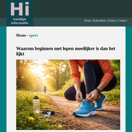
Home
|
Rubrieken
|
Zoeken
|
Contact
Home -
sport
Waarom beginnen met lopen moeilijker is dan het
lijkt