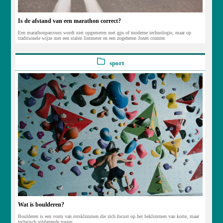
Is de afstand van een marathon correct?
Een marathonparcours wordt niet opgemeten met gps of moderne technologie, maar op
traditionele wijze met een stalen lintmeter en een zogeheten Jones counter.
sport
Wat is boulderen?
Boulderen is een vorm van rotsklimmen die zich focust op het beklimmen van korte, maar
technisch uitdagende routes.