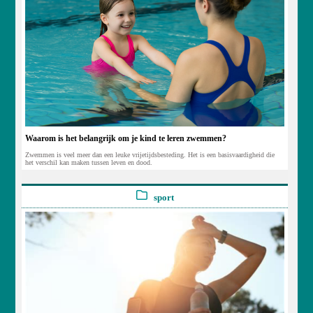
Waarom is het belangrijk om je kind te leren zwemmen?
Zwemmen is veel meer dan een leuke vrijetijdsbesteding. Het is een basisvaardigheid die
het verschil kan maken tussen leven en dood.
sport