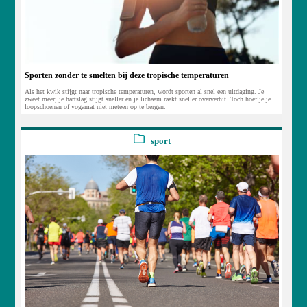
Sporten zonder te smelten bij deze tropische temperaturen
Als het kwik stijgt naar tropische temperaturen, wordt sporten al snel een uitdaging. Je
zweet meer, je hartslag stijgt sneller en je lichaam raakt sneller oververhit. Toch hoef je je
loopschoenen of yogamat niet meteen op te bergen.
sport