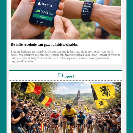
De stille revolutie van gezondheidswearables
Slimme horloges en wearables volgen vandaag je hartslag, slaap en stressniveau tot in
detail. Wat betekent die continue stroom aan gezondheidsdata voor jouw lichaam en voor de
toekomst van de zorg? Ontdek hoe deze technologie ons leven en onze gezondheid
ingrijpend verandert.
sport