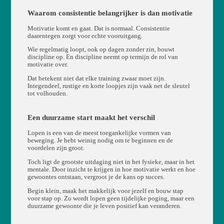
Waarom consistentie belangrijker is dan motivatie
Motivatie komt en gaat. Dat is normaal. Consistentie
daarentegen zorgt voor echte vooruitgang.
Wie regelmatig loopt, ook op dagen zonder zin, bouwt
discipline op. En discipline neemt op termijn de rol van
motivatie over.
Dat betekent niet dat elke training zwaar moet zijn.
Integendeel, rustige en korte loopjes zijn vaak net de sleutel
tot volhouden.
Een duurzame start maakt het verschil
Lopen is een van de meest toegankelijke vormen van
beweging. Je hebt weinig nodig om te beginnen en de
voordelen zijn groot.
Toch ligt de grootste uitdaging niet in het fysieke, maar in het
mentale. Door inzicht te krijgen in hoe motivatie werkt en hoe
gewoontes ontstaan, vergroot je de kans op succes.
Begin klein, maak het makkelijk voor jezelf en bouw stap
voor stap op. Zo wordt lopen geen tijdelijke poging, maar een
duurzame gewoonte die je leven positief kan veranderen.