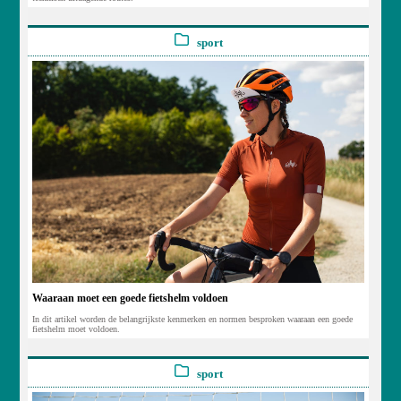
sport
Waaraan moet een goede fietshelm voldoen
In dit artikel worden de belangrijkste kenmerken en normen besproken waaraan een goede
fietshelm moet voldoen.
sport