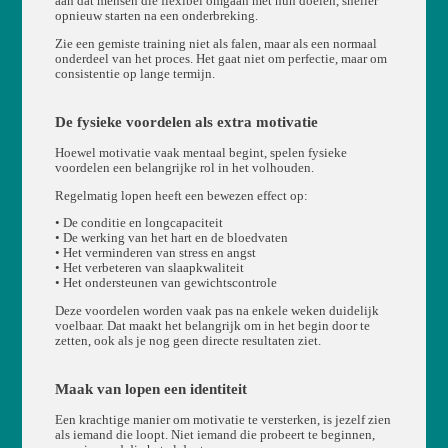
aan dat mensen die flexibel omgaan met hun doelen, sneller
opnieuw starten na een onderbreking.
Zie een gemiste training niet als falen, maar als een normaal
onderdeel van het proces. Het gaat niet om perfectie, maar om
consistentie op lange termijn.
De fysieke voordelen als extra motivatie
Hoewel motivatie vaak mentaal begint, spelen fysieke
voordelen een belangrijke rol in het volhouden.
Regelmatig lopen heeft een bewezen effect op:
• De conditie en longcapaciteit
• De werking van het hart en de bloedvaten
• Het verminderen van stress en angst
• Het verbeteren van slaapkwaliteit
• Het ondersteunen van gewichtscontrole
Deze voordelen worden vaak pas na enkele weken duidelijk
voelbaar. Dat maakt het belangrijk om in het begin door te
zetten, ook als je nog geen directe resultaten ziet.
Maak van lopen een identiteit
Een krachtige manier om motivatie te versterken, is jezelf zien
als iemand die loopt. Niet iemand die probeert te beginnen,