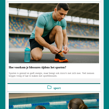
Hoe voorkom je blessures tijdens het sporten?
Sporten is gezond en geeft energie, maar brengt ook risico’s met zich mee. Veel mensen
krijgen vroeg of laat te maken met sportblessures.
sport