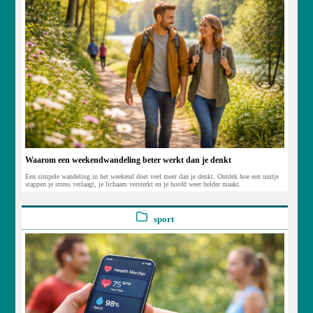
Waarom een weekendwandeling beter werkt dan je denkt
Een simpele wandeling in het weekend doet veel meer dan je denkt. Ontdek hoe een uurtje
stappen je stress verlaagt, je lichaam versterkt en je hoofd weer helder maakt.
sport