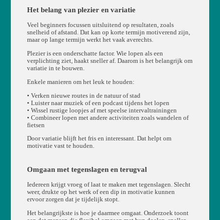
Het belang van plezier en variatie
Veel beginners focussen uitsluitend op resultaten, zoals
snelheid of afstand. Dat kan op korte termijn motiverend zijn,
maar op lange termijn werkt het vaak averechts.
Plezier is een onderschatte factor. Wie lopen als een
verplichting ziet, haakt sneller af. Daarom is het belangrijk om
variatie in te bouwen.
Enkele manieren om het leuk te houden:
• Verken nieuwe routes in de natuur of stad
• Luister naar muziek of een podcast tijdens het lopen
• Wissel rustige loopjes af met speelse intervaltrainingen
• Combineer lopen met andere activiteiten zoals wandelen of
fietsen
Door variatie blijft het fris en interessant. Dat helpt om
motivatie vast te houden.
Omgaan met tegenslagen en terugval
Iedereen krijgt vroeg of laat te maken met tegenslagen. Slecht
weer, drukte op het werk of een dip in motivatie kunnen
ervoor zorgen dat je tijdelijk stopt.
Het belangrijkste is hoe je daarmee omgaat. Onderzoek toont