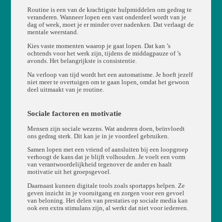
Routine is een van de krachtigste hulpmiddelen om gedrag te
veranderen. Wanneer lopen een vast onderdeel wordt van je
dag of week, moet je er minder over nadenken. Dat verlaagt de
mentale weerstand.
Kies vaste momenten waarop je gaat lopen. Dat kan ’s
ochtends voor het werk zijn, tijdens de middagpauze of ’s
avonds. Het belangrijkste is consistentie.
Na verloop van tijd wordt het een automatisme. Je hoeft jezelf
niet meer te overtuigen om te gaan lopen, omdat het gewoon
deel uitmaakt van je routine.
Sociale factoren en motivatie
Mensen zijn sociale wezens. Wat anderen doen, beïnvloedt
ons gedrag sterk. Dit kan je in je voordeel gebruiken.
Samen lopen met een vriend of aansluiten bij een loopgroep
verhoogt de kans dat je blijft volhouden. Je voelt een vorm
van verantwoordelijkheid tegenover de ander en haalt
motivatie uit het groepsgevoel.
Daarnaast kunnen digitale tools zoals sportapps helpen. Ze
geven inzicht in je vooruitgang en zorgen voor een gevoel
van beloning. Het delen van prestaties op sociale media kan
ook een extra stimulans zijn, al werkt dat niet voor iedereen.