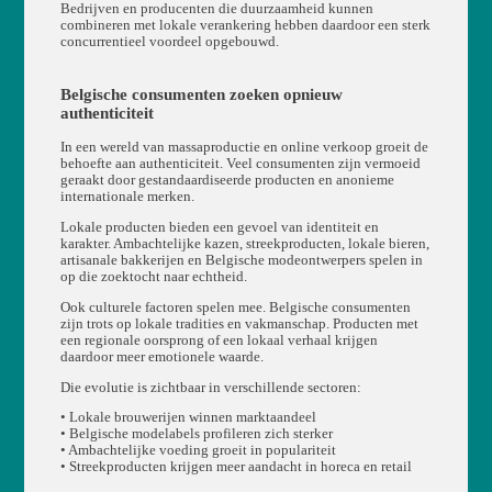
Bedrijven en producenten die duurzaamheid kunnen
combineren met lokale verankering hebben daardoor een sterk
concurrentieel voordeel opgebouwd.
Belgische consumenten zoeken opnieuw
authenticiteit
In een wereld van massaproductie en online verkoop groeit de
behoefte aan authenticiteit. Veel consumenten zijn vermoeid
geraakt door gestandaardiseerde producten en anonieme
internationale merken.
Lokale producten bieden een gevoel van identiteit en
karakter. Ambachtelijke kazen, streekproducten, lokale bieren,
artisanale bakkerijen en Belgische modeontwerpers spelen in
op die zoektocht naar echtheid.
Ook culturele factoren spelen mee. Belgische consumenten
zijn trots op lokale tradities en vakmanschap. Producten met
een regionale oorsprong of een lokaal verhaal krijgen
daardoor meer emotionele waarde.
Die evolutie is zichtbaar in verschillende sectoren:
• Lokale brouwerijen winnen marktaandeel
• Belgische modelabels profileren zich sterker
• Ambachtelijke voeding groeit in populariteit
• Streekproducten krijgen meer aandacht in horeca en retail