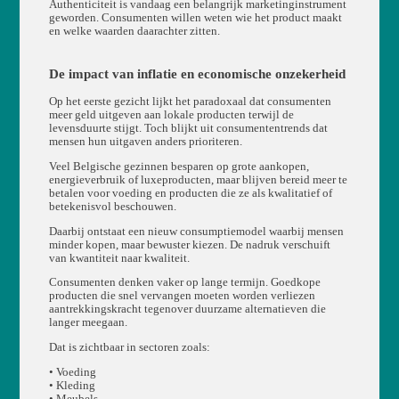
Authenticiteit is vandaag een belangrijk marketinginstrument
geworden. Consumenten willen weten wie het product maakt
en welke waarden daarachter zitten.
De impact van inflatie en economische onzekerheid
Op het eerste gezicht lijkt het paradoxaal dat consumenten
meer geld uitgeven aan lokale producten terwijl de
levensduurte stijgt. Toch blijkt uit consumententrends dat
mensen hun uitgaven anders prioriteren.
Veel Belgische gezinnen besparen op grote aankopen,
energieverbruik of luxeproducten, maar blijven bereid meer te
betalen voor voeding en producten die ze als kwalitatief of
betekenisvol beschouwen.
Daarbij ontstaat een nieuw consumptiemodel waarbij mensen
minder kopen, maar bewuster kiezen. De nadruk verschuift
van kwantiteit naar kwaliteit.
Consumenten denken vaker op lange termijn. Goedkope
producten die snel vervangen moeten worden verliezen
aantrekkingskracht tegenover duurzame alternatieven die
langer meegaan.
Dat is zichtbaar in sectoren zoals:
• Voeding
• Kleding