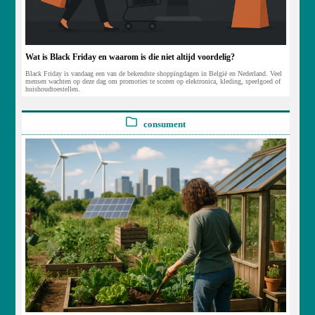
Wat is Black Friday en waarom is die niet altijd voordelig?
Black Friday is vandaag een van de bekendste shoppingdagen in België en Nederland. Veel
mensen wachten op deze dag om promoties te scoren op elektronica, kleding, speelgoed of
huishoudtoestellen.
consument