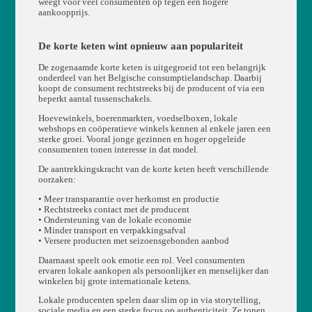
weegt voor veel consumenten op tegen een hogere
aankoopprijs.
De korte keten wint opnieuw aan populariteit
De zogenaamde korte keten is uitgegroeid tot een belangrijk
onderdeel van het Belgische consumptielandschap. Daarbij
koopt de consument rechtstreeks bij de producent of via een
beperkt aantal tussenschakels.
Hoevewinkels, boerenmarkten, voedselboxen, lokale
webshops en coöperatieve winkels kennen al enkele jaren een
sterke groei. Vooral jonge gezinnen en hoger opgeleide
consumenten tonen interesse in dat model.
De aantrekkingskracht van de korte keten heeft verschillende
oorzaken:
• Meer transparantie over herkomst en productie
• Rechtstreeks contact met de producent
• Ondersteuning van de lokale economie
• Minder transport en verpakkingsafval
• Versere producten met seizoensgebonden aanbod
Daarnaast speelt ook emotie een rol. Veel consumenten
ervaren lokale aankopen als persoonlijker en menselijker dan
winkelen bij grote internationale ketens.
Lokale producenten spelen daar slim op in via storytelling,
sociale media en een sterke focus op authenticiteit. Ze tonen