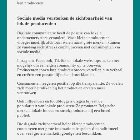
kan produceren.
Sociale media versterken de zichtbaarheid van
lokale producenten
Digitale communicatie heeft de positie van lokale
ondernemers sterk veranderd. Waar kleine producenten
vroeger moeilijk zichtbaar waren naast grote merken, kunnen
ze vandaag rechtstreeks communiceren met consumenten via
sociale media.
Instagram, Facebook, TikTok en lokale webshops maken het
mogelijk om een eigen community op te bouwen.
Producenten tonen hun productieproces, vertellen hun verhaal
en creëren een persoonlijke band met klanten.
Consumenten reageren positief op die transparantie. Ze voelen
zich meer betrokken bij het product en ervaren meer
vertrouwen.
Ook influencers en foodbloggers dragen bij aan de
populariteit van lokale producten. Ze promoten Belgische
merken, lokale horeca en streekproducten bij een breed
publiek.
Die digitale zichtbaarheid helpt kleine producenten
concurreren met grote internationale spelers die traditioneel
over veel grotere marketingbudgetten beschikken.