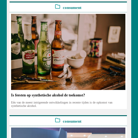
consument
Is feesten op synthetische alcohol de toekomst?
Eén van de meest intrigerende ontwikkelingen in recente tijden is de opkomst van
synthetische alcohol.
consument