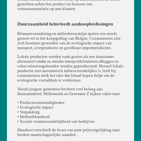
gezichten achter het product en bouwen een
vertrouwensrelatie op met klanten.
Duurzaamheid beïnvloedt aankoopbeslissingen
Klimaatverandering en milieubewustzijn spelen een steeds
grotere rol in het koopgedrag van Belgen. Consumenten zijn
zich bewuster geworden van de ecologische impact van
transport, overproductie en goedkope importproducten.
Lokale producten worden vaak gezien als een duurzamer
alternatief omdat ze minder transportkilometers afleggen en
vaker seizoensgebonden worden geproduceerd. Hoewel lokale
productie niet automatisch milieuvriendelijker is, leeft bij
consumenten sterk het idee dat lokaal kopen helpt om de
ecologische voetafdruk te verkleinen.
Vooral jongere generaties hechten veel belang aan
duurzaamheid. Millennials en Generatie Z kijken vaker naar:
• Productieomstandigheden
• Ecologische impact
• Verpakking
• Herbruikbaarheid
• Sociale verantwoordelijkheid van bedrijven
Daardoor verschuift de focus van pure prijsvergelijking naar
bredere maatschappelijke waarden.