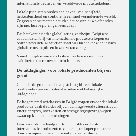
internationale bedrijven en wereldwijde productieketens.
Lokale producten bieden een gevoel van nabijheid,
herkenbaarheid en controle in een snel veranderende wereld.
Ze geven consumenten het idee dat ze opnieuw verbonden
zijn met hun regio en gemeenschap.
Dat betekent niet dat globalisering verdwijnt. Belgische
consumenten blijven internationale producten kopen en
online bestellen. Maar er ontstaat wel meer evenwicht tussen
globale consumptie en lokale verankering.
Vooral in tijden van onzekerheid zoeken mensen vaker
stabiliteit en vertrouwen dicht bij huis.
De uitdagingen voor lokale producenten blijven
groot
Ondanks de groeiende belangstelling blijven lokale
producenten geconfronteerd worden met belangrijke
uitdagingen.
De hogere productiekosten in België zorgen ervoor dat lokale
producten vaak duurder blijven dan ingevoerde alternatieven.
Energieprijzen, loonkosten en strenge regelgeving wegen
zwaar op kleine ondernemingen.
Daarnaast blijft schaalgrootte een probleem. Grote
internationale producenten kunnen goedkoper produceren
door massaproductie en internationale distributie.