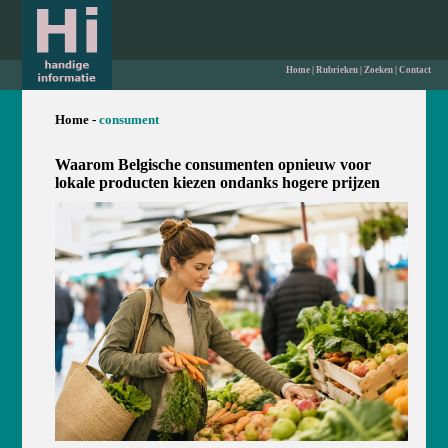
Home
|
Rubrieken
|
Zoeken
|
Contact
Home -
consument
Waarom Belgische consumenten opnieuw voor
lokale producten kiezen ondanks hogere prijzen