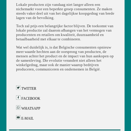
Lokale producten zijn vandaag niet langer alleen een
nichemarkt voor een beperkte groep consumenten. Ze maken
steeds vaker deel uit van het dagelijkse koopgedrag van brede
lagen van de bevolking.
Toch zal prijs een belangrijke factor blijven. De toekomst van
lokale productie zal daarom afhangen van het vermogen van
producenten en retailers om kwaliteit, duurzaamheid en
betaalbaarheid met elkaar te combineren.
Wat wel duidelijk is, is dat Belgische consumenten opnieuw
meer waarde hechten aan de oorsprong van producten, de
mensen achter het product en de impact van hun aankopen op
de samenleving. Die evolutie verandert niet alleen het
winkelgedrag, maar ook de manier waarop bedrijven
produceren, communiceren en ondernemen in België.
TWITTER
FACEBOOK
WHATSAPP
E-MAIL