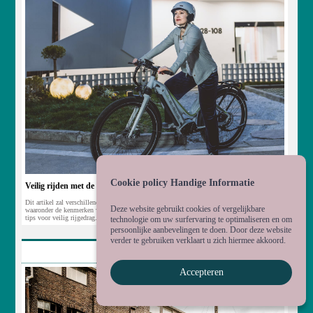
Cookie policy Handige Informatie
Veilig rijden met de elektrische fiets
Dit artikel zal verschillende aspecten van veilig rijden met een elektrische fiets behandelen,
Deze website gebruikt cookies of vergelijkbare
waaronder de kenmerken van elektrische fietsen, veiligheidsuitrusting, verkeersregels, en
tips voor veilig rijgedrag.
technologie om uw surfervaring te optimaliseren en om
persoonlijke aanbevelingen te doen. Door deze website
verder te gebruiken verklaart u zich hiermee akkoord.
consument
Accepteren