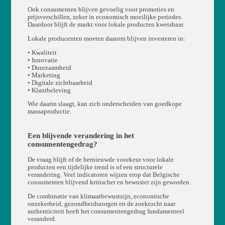
Ook consumenten blijven gevoelig voor promoties en
prijsverschillen, zeker in economisch moeilijke periodes.
Daardoor blijft de markt voor lokale producten kwetsbaar.
Lokale producenten moeten daarom blijven investeren in:
• Kwaliteit
• Innovatie
• Duurzaamheid
• Marketing
• Digitale zichtbaarheid
• Klantbeleving
Wie daarin slaagt, kan zich onderscheiden van goedkope
massaproductie.
Een blijvende verandering in het
consumentengedrag?
De vraag blijft of de hernieuwde voorkeur voor lokale
producten een tijdelijke trend is of een structurele
verandering. Veel indicatoren wijzen erop dat Belgische
consumenten blijvend kritischer en bewuster zijn geworden.
De combinatie van klimaatbewustzijn, economische
onzekerheid, gezondheidszorgen en de zoektocht naar
authenticiteit heeft het consumentengedrag fundamenteel
veranderd.