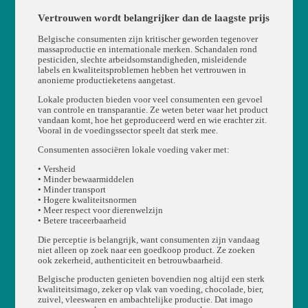
Vertrouwen wordt belangrijker dan de laagste prijs
Belgische consumenten zijn kritischer geworden tegenover
massaproductie en internationale merken. Schandalen rond
pesticiden, slechte arbeidsomstandigheden, misleidende
labels en kwaliteitsproblemen hebben het vertrouwen in
anonieme productieketens aangetast.
Lokale producten bieden voor veel consumenten een gevoel
van controle en transparantie. Ze weten beter waar het product
vandaan komt, hoe het geproduceerd werd en wie erachter zit.
Vooral in de voedingssector speelt dat sterk mee.
Consumenten associëren lokale voeding vaker met:
• Versheid
• Minder bewaarmiddelen
• Minder transport
• Hogere kwaliteitsnormen
• Meer respect voor dierenwelzijn
• Betere traceerbaarheid
Die perceptie is belangrijk, want consumenten zijn vandaag
niet alleen op zoek naar een goedkoop product. Ze zoeken
ook zekerheid, authenticiteit en betrouwbaarheid.
Belgische producten genieten bovendien nog altijd een sterk
kwaliteitsimago, zeker op vlak van voeding, chocolade, bier,
zuivel, vleeswaren en ambachtelijke productie. Dat imago