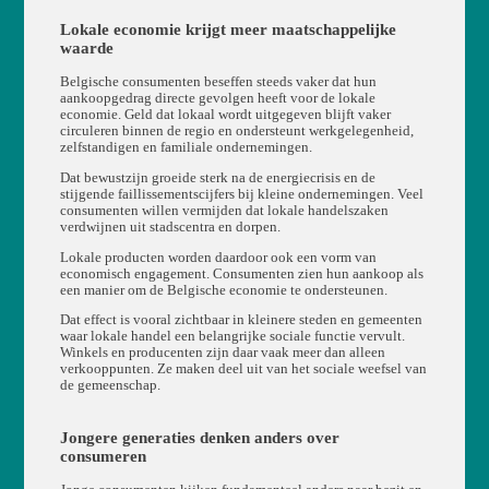
Lokale economie krijgt meer maatschappelijke
waarde
Belgische consumenten beseffen steeds vaker dat hun
aankoopgedrag directe gevolgen heeft voor de lokale
economie. Geld dat lokaal wordt uitgegeven blijft vaker
circuleren binnen de regio en ondersteunt werkgelegenheid,
zelfstandigen en familiale ondernemingen.
Dat bewustzijn groeide sterk na de energiecrisis en de
stijgende faillissementscijfers bij kleine ondernemingen. Veel
consumenten willen vermijden dat lokale handelszaken
verdwijnen uit stadscentra en dorpen.
Lokale producten worden daardoor ook een vorm van
economisch engagement. Consumenten zien hun aankoop als
een manier om de Belgische economie te ondersteunen.
Dat effect is vooral zichtbaar in kleinere steden en gemeenten
waar lokale handel een belangrijke sociale functie vervult.
Winkels en producenten zijn daar vaak meer dan alleen
verkooppunten. Ze maken deel uit van het sociale weefsel van
de gemeenschap.
Jongere generaties denken anders over
consumeren