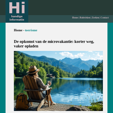
Home
|
Rubrieken
|
Zoeken
|
Contact
Home -
toerisme
De opkomst van de microvakantie: korter weg,
vaker opladen