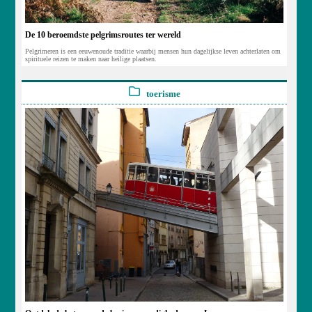
De 10 beroemdste pelgrimsroutes ter wereld
Pelgrimeren is een eeuwenoude traditie waarbij mensen hun dagelijkse leven achterlaten om
spirituele reizen te maken naar heilige plaatsen.
toerisme