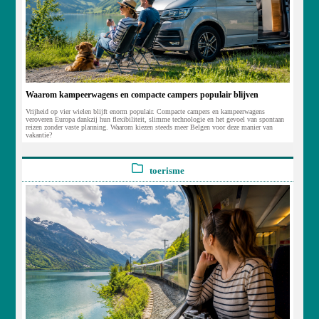
Waarom kampeerwagens en compacte campers populair blijven
Vrijheid op vier wielen blijft enorm populair. Compacte campers en kampeerwagens
veroveren Europa dankzij hun flexibiliteit, slimme technologie en het gevoel van spontaan
reizen zonder vaste planning. Waarom kiezen steeds meer Belgen voor deze manier van
vakantie?
toerisme