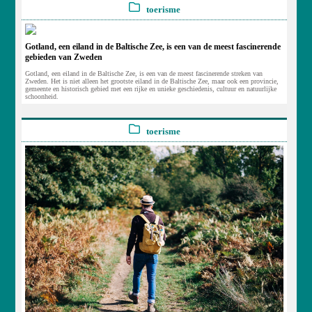
toerisme
Gotland, een eiland in de Baltische Zee, is een van de meest fascinerende
gebieden van Zweden
Gotland, een eiland in de Baltische Zee, is een van de meest fascinerende streken van
Zweden. Het is niet alleen het grootste eiland in de Baltische Zee, maar ook een provincie,
gemeente en historisch gebied met een rijke en unieke geschiedenis, cultuur en natuurlijke
schoonheid.
toerisme