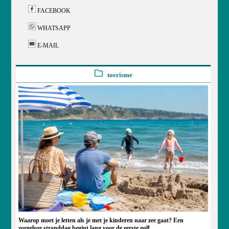
FACEBOOK
WHATSAPP
E-MAIL
toerisme
Waarop moet je letten als je met je kinderen naar zee gaat? Een
zorgeloze stranddag begint lang voor de eerste golf