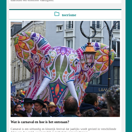
kaartlezen een essentiële vaardigheid.
toerisme
Wat is carnaval en hoe is het ontstaan?
Carnaval is een uitbundig en kleurrijk festival dat jaarlijks wordt gevierd in verschillende