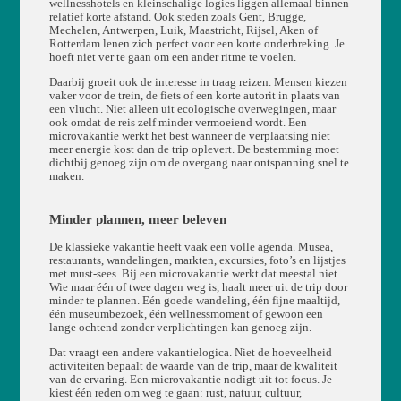
wellnesshotels en kleinschalige logies liggen allemaal binnen
relatief korte afstand. Ook steden zoals Gent, Brugge,
Mechelen, Antwerpen, Luik, Maastricht, Rijsel, Aken of
Rotterdam lenen zich perfect voor een korte onderbreking. Je
hoeft niet ver te gaan om een ander ritme te voelen.
Daarbij groeit ook de interesse in traag reizen. Mensen kiezen
vaker voor de trein, de fiets of een korte autorit in plaats van
een vlucht. Niet alleen uit ecologische overwegingen, maar
ook omdat de reis zelf minder vermoeiend wordt. Een
microvakantie werkt het best wanneer de verplaatsing niet
meer energie kost dan de trip oplevert. De bestemming moet
dichtbij genoeg zijn om de overgang naar ontspanning snel te
maken.
Minder plannen, meer beleven
De klassieke vakantie heeft vaak een volle agenda. Musea,
restaurants, wandelingen, markten, excursies, foto’s en lijstjes
met must-sees. Bij een microvakantie werkt dat meestal niet.
Wie maar één of twee dagen weg is, haalt meer uit de trip door
minder te plannen. Eén goede wandeling, één fijne maaltijd,
één museumbezoek, één wellnessmoment of gewoon een
lange ochtend zonder verplichtingen kan genoeg zijn.
Dat vraagt een andere vakantielogica. Niet de hoeveelheid
activiteiten bepaalt de waarde van de trip, maar de kwaliteit
van de ervaring. Een microvakantie nodigt uit tot focus. Je
kiest één reden om weg te gaan: rust, natuur, cultuur,