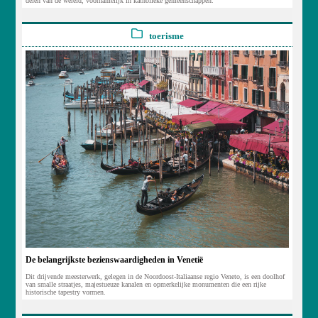
delen van de wereld, voornamelijk in katholieke gemeenschappen.
toerisme
De belangrijkste bezienswaardigheden in Venetië
Dit drijvende meesterwerk, gelegen in de Noordoost-Italiaanse regio Veneto, is een doolhof
van smalle straatjes, majestueuze kanalen en opmerkelijke monumenten die een rijke
historische tapestry vormen.