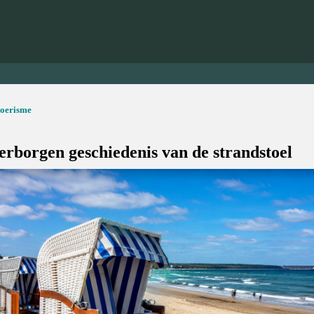
toerisme
erborgen geschiedenis van de strandstoel