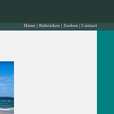
Home
|
Rubrieken
|
Zoeken
|
Contact