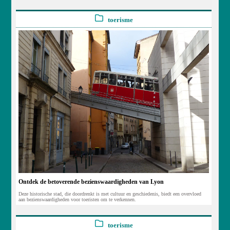
toerisme
Ontdek de betoverende bezienswaardigheden van Lyon
Deze historische stad, die doordrenkt is met cultuur en geschiedenis, biedt een overvloed
aan bezienswaardigheden voor toeristen om te verkennen.
toerisme