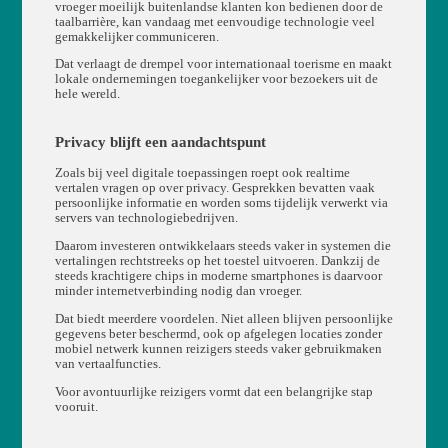
vroeger moeilijk buitenlandse klanten kon bedienen door de
taalbarrière, kan vandaag met eenvoudige technologie veel
gemakkelijker communiceren.
Dat verlaagt de drempel voor internationaal toerisme en maakt
lokale ondernemingen toegankelijker voor bezoekers uit de
hele wereld.
Privacy blijft een aandachtspunt
Zoals bij veel digitale toepassingen roept ook realtime
vertalen vragen op over privacy. Gesprekken bevatten vaak
persoonlijke informatie en worden soms tijdelijk verwerkt via
servers van technologiebedrijven.
Daarom investeren ontwikkelaars steeds vaker in systemen die
vertalingen rechtstreeks op het toestel uitvoeren. Dankzij de
steeds krachtigere chips in moderne smartphones is daarvoor
minder internetverbinding nodig dan vroeger.
Dat biedt meerdere voordelen. Niet alleen blijven persoonlijke
gegevens beter beschermd, ook op afgelegen locaties zonder
mobiel netwerk kunnen reizigers steeds vaker gebruikmaken
van vertaalfuncties.
Voor avontuurlijke reizigers vormt dat een belangrijke stap
vooruit.