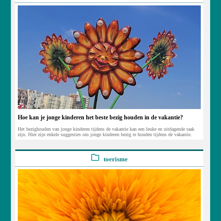
Hoe kan je jonge kinderen het beste bezig houden in de vakantie?
Het bezighouden van jonge kinderen tijdens de vakantie kan een leuke en uitdagende taak
zijn. Hier zijn enkele suggesties om jonge kinderen bezig te houden tijdens de vakantie.
toerisme