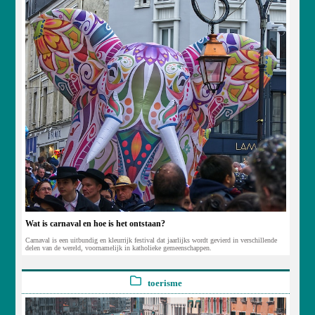
Wat is carnaval en hoe is het ontstaan?
Carnaval is een uitbundig en kleurrijk festival dat jaarlijks wordt gevierd in verschillende
delen van de wereld, voornamelijk in katholieke gemeenschappen.
toerisme