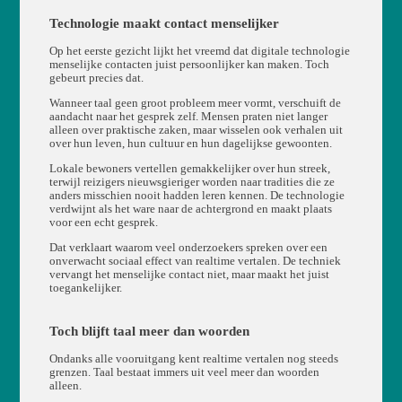
Technologie maakt contact menselijker
Op het eerste gezicht lijkt het vreemd dat digitale technologie
menselijke contacten juist persoonlijker kan maken. Toch
gebeurt precies dat.
Wanneer taal geen groot probleem meer vormt, verschuift de
aandacht naar het gesprek zelf. Mensen praten niet langer
alleen over praktische zaken, maar wisselen ook verhalen uit
over hun leven, hun cultuur en hun dagelijkse gewoonten.
Lokale bewoners vertellen gemakkelijker over hun streek,
terwijl reizigers nieuwsgieriger worden naar tradities die ze
anders misschien nooit hadden leren kennen. De technologie
verdwijnt als het ware naar de achtergrond en maakt plaats
voor een echt gesprek.
Dat verklaart waarom veel onderzoekers spreken over een
onverwacht sociaal effect van realtime vertalen. De techniek
vervangt het menselijke contact niet, maar maakt het juist
toegankelijker.
Toch blijft taal meer dan woorden
Ondanks alle vooruitgang kent realtime vertalen nog steeds
grenzen. Taal bestaat immers uit veel meer dan woorden
alleen.