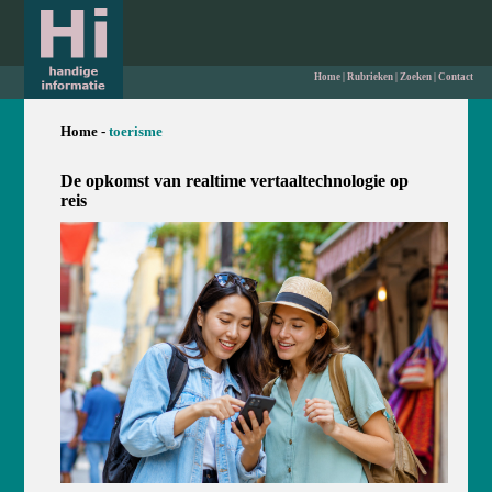
Home
|
Rubrieken
|
Zoeken
|
Contact
Home -
toerisme
De opkomst van realtime vertaaltechnologie op
reis