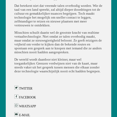
Dat betekent niet dat vreemde talen overbodig worden. Wie de
taal van een land spreekt, zal altijd dieper doordringen tot de
cultuur en gemakkelijker nuances begrijpen. Toch maakt
technologie het mogelijk om sneller contact te leggen,
zelfstandiger te reizen en nieuwe plaatsen met meer
vertrouwen te ontdekken.
Misschien schuilt daarin wel de grootste kracht van realtime
vertaaltechnologie. Niet omdat ze talen overbodig maakt,
maar omdat ze nieuwsgierigheid beloont. Ze geeft reizigers de
vrijheid om verder te kijken dan de bekende routes en
spontaan een gesprek aan te knopen met iemand die ze anders
misschien nooit hadden aangesproken.
De wereld wordt daardoor niet kleiner, maar wel
toegankelijker. Grenzen verdwijnen niet van de kaart, maar
steeds vaker uit het gesprek tussen mensen die elkaar zonder
deze technologie waarschijnlijk nooit echt hadden begrepen.
TWITTER
FACEBOOK
WHATSAPP
E-MAIL