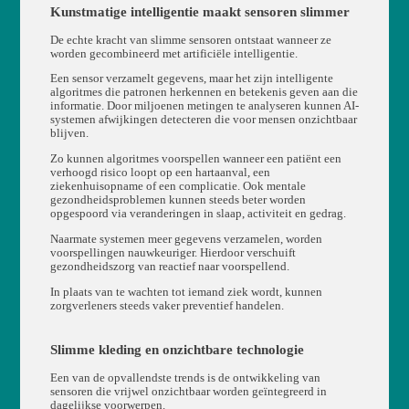
Kunstmatige intelligentie maakt sensoren slimmer
De echte kracht van slimme sensoren ontstaat wanneer ze
worden gecombineerd met artificiële intelligentie.
Een sensor verzamelt gegevens, maar het zijn intelligente
algoritmes die patronen herkennen en betekenis geven aan die
informatie. Door miljoenen metingen te analyseren kunnen AI-
systemen afwijkingen detecteren die voor mensen onzichtbaar
blijven.
Zo kunnen algoritmes voorspellen wanneer een patiënt een
verhoogd risico loopt op een hartaanval, een
ziekenhuisopname of een complicatie. Ook mentale
gezondheidsproblemen kunnen steeds beter worden
opgespoord via veranderingen in slaap, activiteit en gedrag.
Naarmate systemen meer gegevens verzamelen, worden
voorspellingen nauwkeuriger. Hierdoor verschuift
gezondheidszorg van reactief naar voorspellend.
In plaats van te wachten tot iemand ziek wordt, kunnen
zorgverleners steeds vaker preventief handelen.
Slimme kleding en onzichtbare technologie
Een van de opvallendste trends is de ontwikkeling van
sensoren die vrijwel onzichtbaar worden geïntegreerd in
dagelijkse voorwerpen.