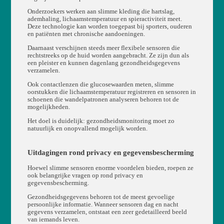
Onderzoekers werken aan slimme kleding die hartslag,
ademhaling, lichaamstemperatuur en spieractiviteit meet.
Deze technologie kan worden toegepast bij sporters, ouderen
en patiënten met chronische aandoeningen.
Daarnaast verschijnen steeds meer flexibele sensoren die
rechtstreeks op de huid worden aangebracht. Ze zijn dun als
een pleister en kunnen dagenlang gezondheidsgegevens
verzamelen.
Ook contactlenzen die glucosewaarden meten, slimme
oorstukken die lichaamstemperatuur registreren en sensoren in
schoenen die wandelpatronen analyseren behoren tot de
mogelijkheden.
Het doel is duidelijk: gezondheidsmonitoring moet zo
natuurlijk en onopvallend mogelijk worden.
Uitdagingen rond privacy en gegevensbescherming
Hoewel slimme sensoren enorme voordelen bieden, roepen ze
ook belangrijke vragen op rond privacy en
gegevensbescherming.
Gezondheidsgegevens behoren tot de meest gevoelige
persoonlijke informatie. Wanneer sensoren dag en nacht
gegevens verzamelen, ontstaat een zeer gedetailleerd beeld
van iemands leven.