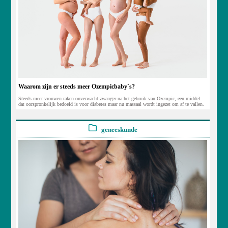
Waarom zijn er steeds meer Ozempicbaby`s?
Steeds meer vrouwen raken onverwacht zwanger na het gebruik van Ozempic, een middel
dat oorspronkelijk bedoeld is voor diabetes maar nu massaal wordt ingezet om af te vallen.
geneeskunde