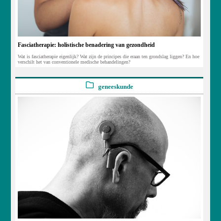
Fasciatherapie: holistische benadering van gezondheid
Wat is fasciatherapie eigenlijk? Wat zijn de principes die eraan ten grondslag liggen? En hoe
verschilt het van conventionele medische behandelingen?
geneeskunde