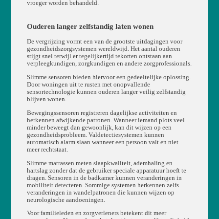
vroeger worden behandeld.
Ouderen langer zelfstandig laten wonen
De vergrijzing vormt een van de grootste uitdagingen voor
gezondheidszorgsystemen wereldwijd. Het aantal ouderen
stijgt snel terwijl er tegelijkertijd tekorten ontstaan aan
verpleegkundigen, zorgkundigen en andere zorgprofessionals.
Slimme sensoren bieden hiervoor een gedeeltelijke oplossing.
Door woningen uit te rusten met onopvallende
sensortechnologie kunnen ouderen langer veilig zelfstandig
blijven wonen.
Bewegingssensoren registreren dagelijkse activiteiten en
herkennen afwijkende patronen. Wanneer iemand plots veel
minder beweegt dan gewoonlijk, kan dit wijzen op een
gezondheidsprobleem. Valdetectiesystemen kunnen
automatisch alarm slaan wanneer een persoon valt en niet
meer rechtstaat.
Slimme matrassen meten slaapkwaliteit, ademhaling en
hartslag zonder dat de gebruiker speciale apparatuur hoeft te
dragen. Sensoren in de badkamer kunnen veranderingen in
mobiliteit detecteren. Sommige systemen herkennen zelfs
veranderingen in wandelpatronen die kunnen wijzen op
neurologische aandoeningen.
Voor familieleden en zorgverleners betekent dit meer