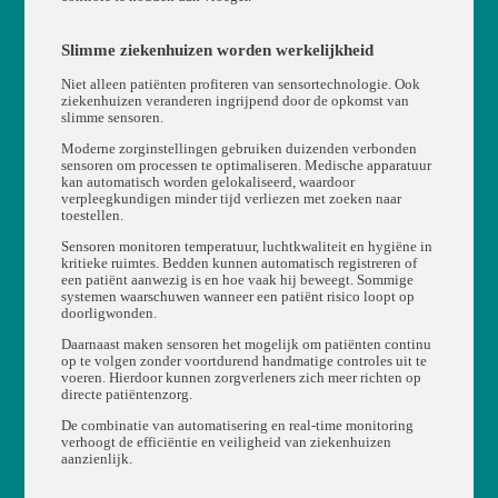
Slimme ziekenhuizen worden werkelijkheid
Niet alleen patiënten profiteren van sensortechnologie. Ook
ziekenhuizen veranderen ingrijpend door de opkomst van
slimme sensoren.
Moderne zorginstellingen gebruiken duizenden verbonden
sensoren om processen te optimaliseren. Medische apparatuur
kan automatisch worden gelokaliseerd, waardoor
verpleegkundigen minder tijd verliezen met zoeken naar
toestellen.
Sensoren monitoren temperatuur, luchtkwaliteit en hygiëne in
kritieke ruimtes. Bedden kunnen automatisch registreren of
een patiënt aanwezig is en hoe vaak hij beweegt. Sommige
systemen waarschuwen wanneer een patiënt risico loopt op
doorligwonden.
Daarnaast maken sensoren het mogelijk om patiënten continu
op te volgen zonder voortdurend handmatige controles uit te
voeren. Hierdoor kunnen zorgverleners zich meer richten op
directe patiëntenzorg.
De combinatie van automatisering en real-time monitoring
verhoogt de efficiëntie en veiligheid van ziekenhuizen
aanzienlijk.