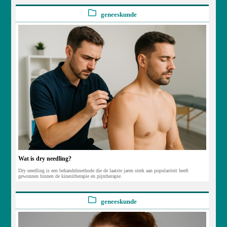
geneeskunde
Wat is dry needling?
Dry needling is een behandelmethode die de laatste jaren sterk aan populariteit heeft
gewonnen binnen de kinesitherapie en pijntherapie.
geneeskunde