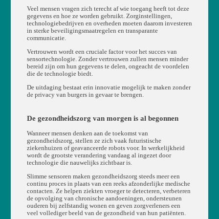
Veel mensen vragen zich terecht af wie toegang heeft tot deze
gegevens en hoe ze worden gebruikt. Zorginstellingen,
technologiebedrijven en overheden moeten daarom investeren
in sterke beveiligingsmaatregelen en transparante
communicatie.
Vertrouwen wordt een cruciale factor voor het succes van
sensortechnologie. Zonder vertrouwen zullen mensen minder
bereid zijn om hun gegevens te delen, ongeacht de voordelen
die de technologie biedt.
De uitdaging bestaat erin innovatie mogelijk te maken zonder
de privacy van burgers in gevaar te brengen.
De gezondheidszorg van morgen is al begonnen
Wanneer mensen denken aan de toekomst van
gezondheidszorg, stellen ze zich vaak futuristische
ziekenhuizen of geavanceerde robots voor. In werkelijkheid
wordt de grootste verandering vandaag al ingezet door
technologie die nauwelijks zichtbaar is.
Slimme sensoren maken gezondheidszorg steeds meer een
continu proces in plaats van een reeks afzonderlijke medische
contacten. Ze helpen ziekten vroeger te detecteren, verbeteren
de opvolging van chronische aandoeningen, ondersteunen
ouderen bij zelfstandig wonen en geven zorgverleners een
veel vollediger beeld van de gezondheid van hun patiënten.