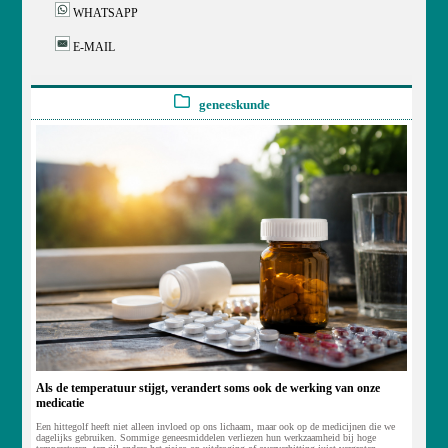
WHATSAPP
E-MAIL
geneeskunde
Als de temperatuur stijgt, verandert soms ook de werking van onze
medicatie
Een hittegolf heeft niet alleen invloed op ons lichaam, maar ook op de medicijnen die we
dagelijks gebruiken. Sommige geneesmiddelen verliezen hun werkzaamheid bij hoge