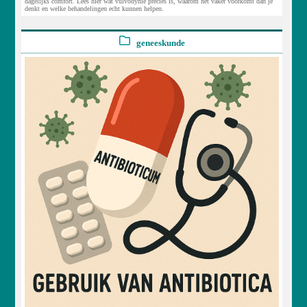
dagelijks comfort. Lees hier wat vulvodynie precies is, waarom het vaker voorkomt dan je
denkt en welke behandelingen echt kunnen helpen.
geneeskunde